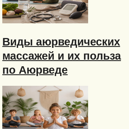
Виды аюрведических
массажей и их польза
по Аюрведе