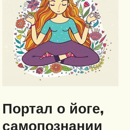
Меню
Портал о йоге,
самопознании