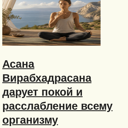
Асана
Вирабхадрасана
дарует покой и
расслабление всему
организму