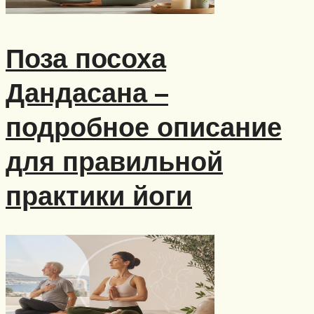
Поза посоха
Дандасана –
подробное описание
для правильной
практики йоги