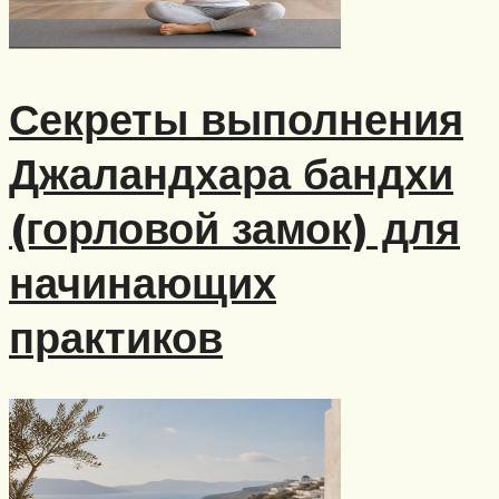
Секреты выполнения
Джаландхара бандхи
(горловой замок) для
начинающих
практиков