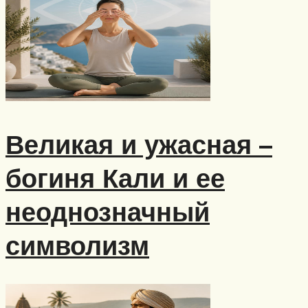
Великая и ужасная –
богиня Кали и ее
неоднозначный
символизм