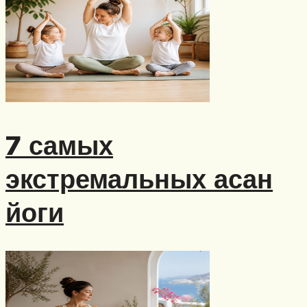
7 самых
экстремальных асан
йоги