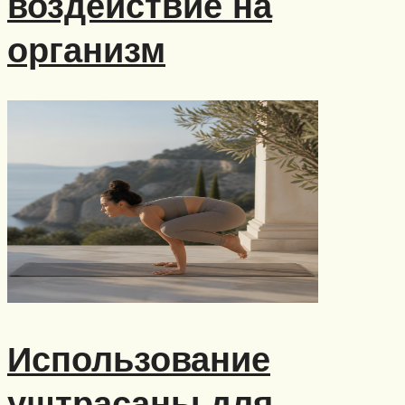
воздействие на
организм
Использование
уштрасаны для