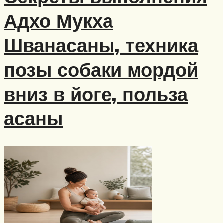
Адхо Мукха
Шванасаны, техника
позы собаки мордой
вниз в йоге, польза
асаны