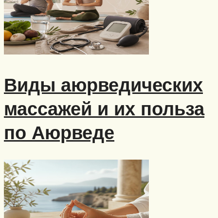
Виды аюрведических
массажей и их польза
по Аюрведе