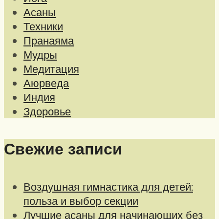
Асаны
Техники
Пранаяма
Мудры
Медитация
Аюрведа
Индия
Здоровье
Свежие записи
Воздушная гимнастика для детей:
польза и выбор секции
Лучшие асаны для начинающих без