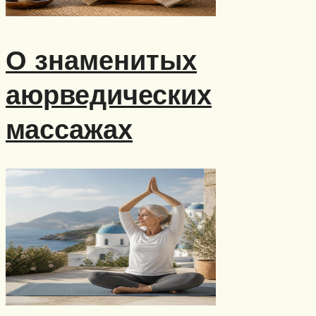
О знаменитых
аюрведических
массажах