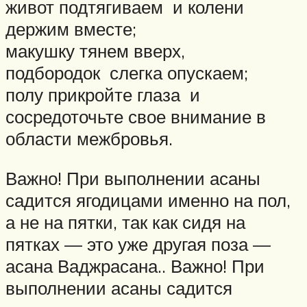
живот подтягиваем и колени
держим вместе;
макушку тянем вверх,
подбородок слегка опускаем;
полу прикройте глаза и
сосредоточьте свое внимание в
области межбровья.
Важно! При выполнении асаны
садится ягодицами именно на пол,
а не на пятки, так как сидя на
пятках — это уже другая поза —
асана Ваджрасана.. Важно! При
выполнении асаны садится