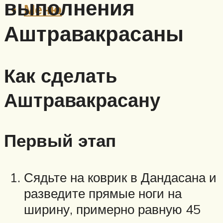
выполнения
Меню
Аштравакрасаны
Как сделать
Аштравакрасану
Первый этап
Сядьте на коврик в Дандасана и
разведите прямые ноги на
ширину, примерно равную 45