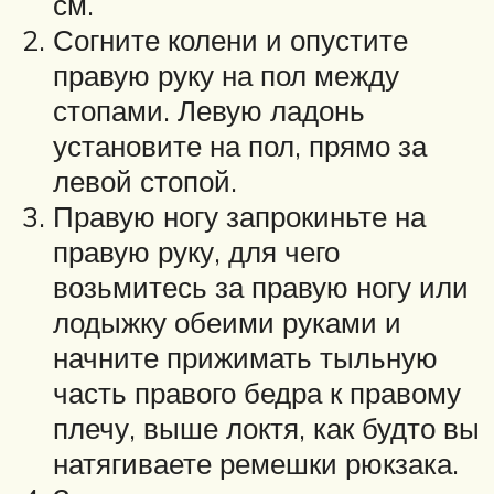
см.
Согните колени и опустите
правую руку на пол между
стопами. Левую ладонь
установите на пол, прямо за
левой стопой.
Правую ногу запрокиньте на
правую руку, для чего
возьмитесь за правую ногу или
лодыжку обеими руками и
начните прижимать тыльную
часть правого бедра к правому
плечу, выше локтя, как будто вы
натягиваете ремешки рюкзака.