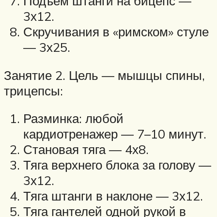
Подъем штанги на бицепс —
3х12.
Скручивания в «римском» стуле
— 3х25.
Занятие 2. Цель — мышцы спины,
трицепсы:
Разминка: любой
кардиотренажер — 7–10 минут.
Становая тяга — 4х8.
Тяга верхнего блока за голову —
3х12.
Тяга штанги в наклоне — 3х12.
Тяга гантелей одной рукой в