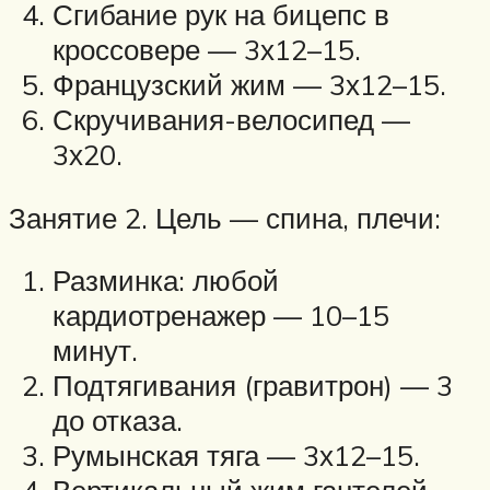
Сгибание рук на бицепс в
кроссовере — 3х12–15.
Французский жим — 3х12–15.
Скручивания-велосипед —
3х20.
Занятие 2. Цель — спина, плечи:
Разминка: любой
кардиотренажер — 10–15
минут.
Подтягивания (гравитрон) — 3
до отказа.
Румынская тяга — 3х12–15.