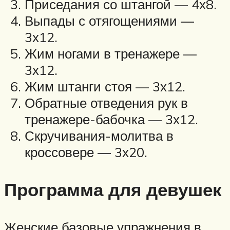
Приседания со штангой — 4х8.
Выпады с отягощениями —
3х12.
Жим ногами в тренажере —
3х12.
Жим штанги стоя — 3х12.
Обратные отведения рук в
тренажере-бабочка — 3х12.
Скручивания-молитва в
кроссовере — 3х20.
Программа для девушек
Женские базовые упражнения в