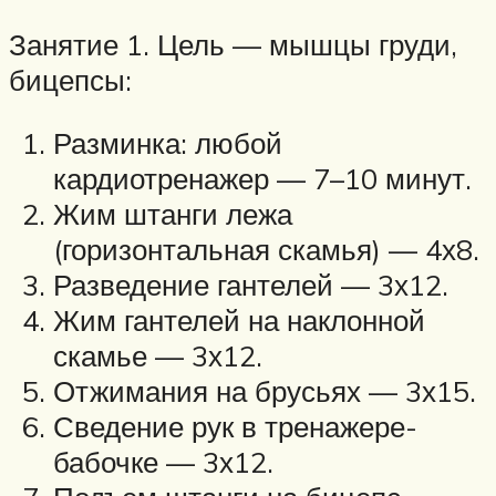
Занятие 1. Цель — мышцы груди,
бицепсы:
Разминка: любой
кардиотренажер — 7–10 минут.
Жим штанги лежа
(горизонтальная скамья) — 4х8.
Разведение гантелей — 3х12.
Жим гантелей на наклонной
скамье — 3х12.
Отжимания на брусьях — 3х15.
Сведение рук в тренажере-
бабочке — 3х12.