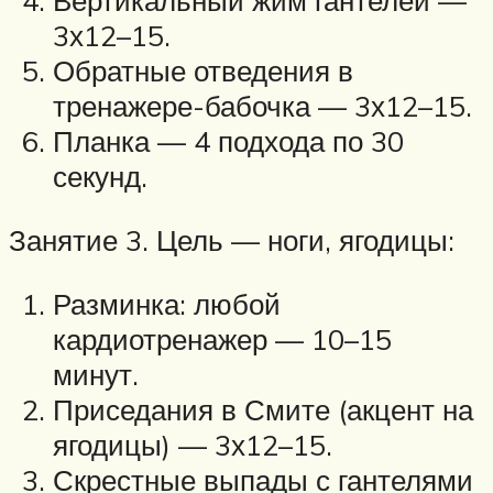
Вертикальный жим гантелей —
3х12–15.
Обратные отведения в
тренажере-бабочка — 3х12–15.
Планка — 4 подхода по 30
секунд.
Занятие 3. Цель — ноги, ягодицы:
Разминка: любой
кардиотренажер — 10–15
минут.
Приседания в Смите (акцент на
ягодицы) — 3х12–15.
Скрестные выпады с гантелями