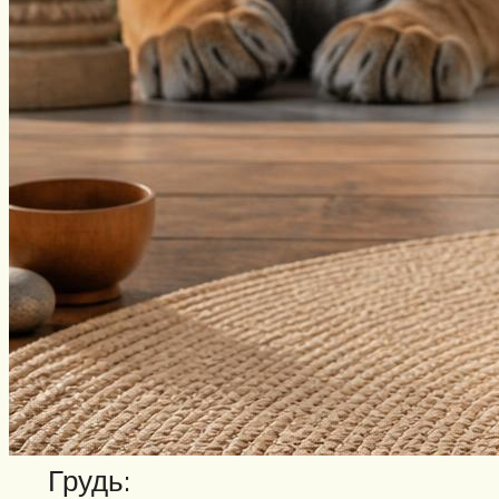
Грудь: