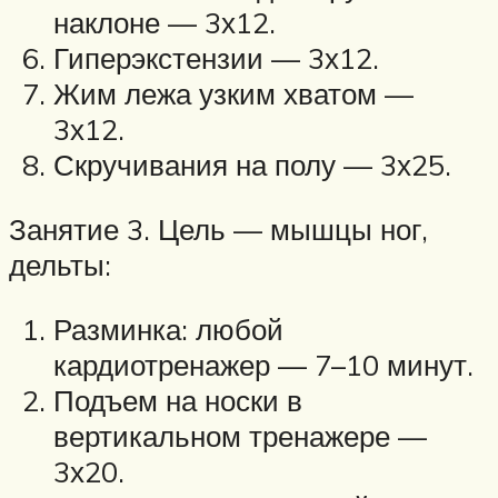
наклоне — 3х12.
Гиперэкстензии — 3х12.
Жим лежа узким хватом —
3х12.
Скручивания на полу — 3х25.
Занятие 3. Цель — мышцы ног,
дельты:
Разминка: любой
кардиотренажер — 7–10 минут.
Подъем на носки в
вертикальном тренажере —
3х20.