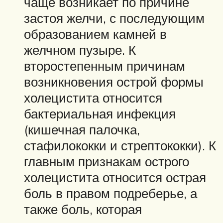
чаще возникает по причине
застоя желчи, с последующим
образованием камней в
желчном пузыре. К
второстепенным причинам
возникновения острой формы
холецистита относится
бактериальная инфекция
(кишечная палочка,
стафилококки и стрептококки). К
главным признакам острого
холецистита относится острая
боль в правом подреберье, а
также боль, которая