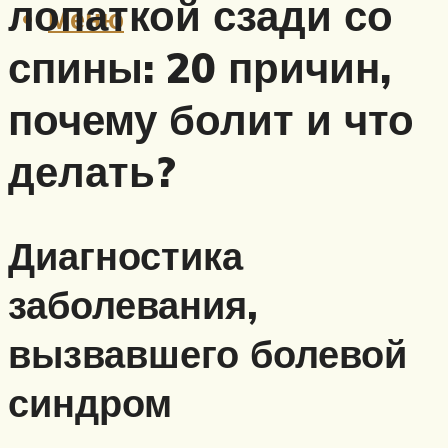
лопаткой сзади со
Меню
спины: 20 причин,
почему болит и что
делать?
Диагностика
заболевания,
вызвавшего болевой
синдром