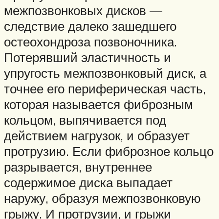
межпозвонковых дисков —
следствие далеко зашедшего
остеохондроза позвоночника.
Потерявший эластичность и
упругость межпозвонковый диск, а
точнее его периферическая часть,
которая называется фиброзным
кольцом, выпячивается под
действием нагрузок, и образует
протрузию. Если фиброзное кольцо
разрывается, внутреннее
содержимое диска выпадает
наружу, образуя межпозвонковую
грыжу. И протрузии, и грыжи