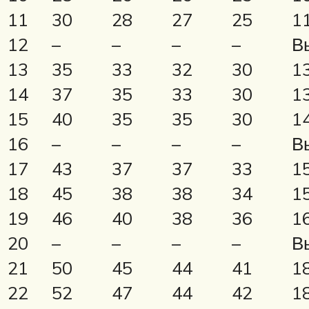
11
30
28
27
25
1
12
–
–
–
–
В
13
35
33
32
30
1
14
37
35
33
30
1
15
40
35
35
30
1
16
–
–
–
–
В
17
43
37
37
33
1
18
45
38
38
34
1
19
46
40
38
36
1
20
–
–
–
–
В
21
50
45
44
41
1
22
52
47
44
42
1