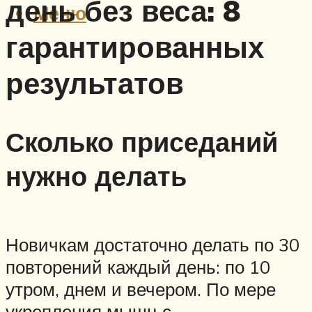
день без веса: 8
Меню
гарантированных
результатов
Сколько приседаний
нужно делать
Новичкам достаточно делать по 30
повторений каждый день: по 10
утром, днем и вечером. По мере
укрепления мышц с