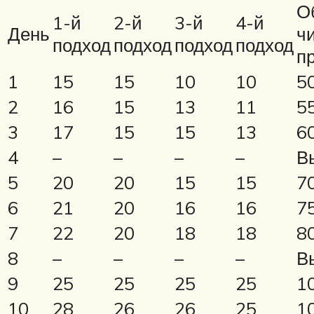
О
1-й
2-й
3-й
4-й
День
ч
подход
подход
подход
подход
п
1
15
15
10
10
5
2
16
15
13
11
5
3
17
15
15
13
6
4
–
–
–
–
В
5
20
20
15
15
7
6
21
20
16
16
7
7
22
20
18
18
8
8
–
–
–
–
В
9
25
25
25
25
1
10
28
26
26
25
1