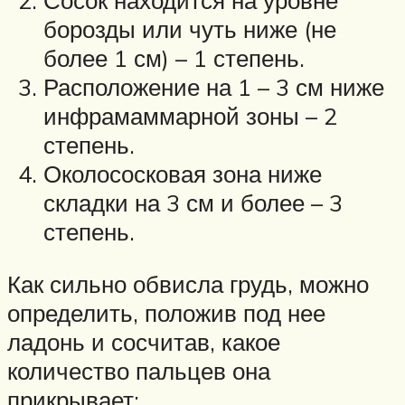
Сосок находится на уровне
борозды или чуть ниже (не
более 1 см) – 1 степень.
Расположение на 1 – 3 см ниже
инфрамаммарной зоны – 2
степень.
Околососковая зона ниже
складки на 3 см и более – 3
степень.
Как сильно обвисла грудь, можно
определить, положив под нее
ладонь и сосчитав, какое
количество пальцев она
прикрывает: