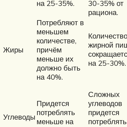
на 25-35%.
30-35% от
рациона.
Потребляют в
меньшем
Количеств
количестве,
жирной пи
Жиры
причём
сокращает
меньше их
на 25-30%.
должно быть
на 40%.
Сложных
Придется
углеводов
потреблять
придется
Углеводы
меньше на
потреблять