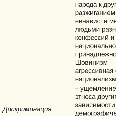
народа к дру
разжиганием
ненависти м
людьми раз
конфессий и
национально
принадлежно
Шовинизм –
агрессивная
национализм
– ущемление
этноса други
зависимости
Дискриминация
демографиче