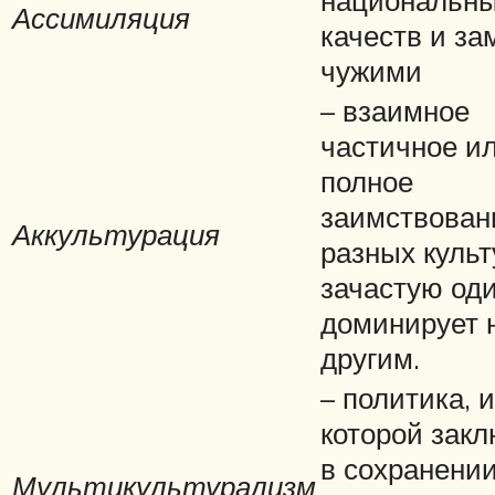
Ассимиляция
качеств и за
чужими
– взаимное
частичное и
полное
заимствован
Аккультурация
разных культ
зачастую оди
доминирует 
другим.
– политика, 
которой зак
в сохранении
Мультикультурализм