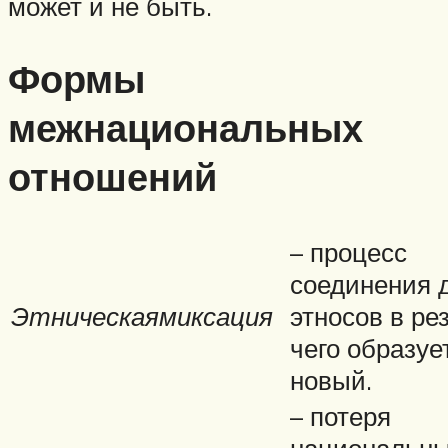
может и не быть.
Формы
межнациональных
отношений
– процесс
соединения 
Этническая
миксация
этносов в ре
чего образуе
новый.
– потеря
национальн