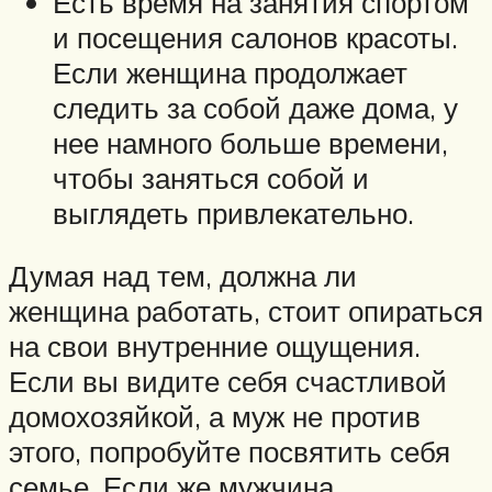
Есть время на занятия спортом
и посещения салонов красоты.
Если женщина продолжает
следить за собой даже дома, у
нее намного больше времени,
чтобы заняться собой и
выглядеть привлекательно.
Думая над тем, должна ли
женщина работать, стоит опираться
на свои внутренние ощущения.
Если вы видите себя счастливой
домохозяйкой, а муж не против
этого, попробуйте посвятить себя
семье. Если же мужчина