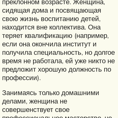
преклонном возрасте. Женщина,
сидящая дома и посвящающая
свою жизнь воспитанию детей,
находится вне коллектива. Она
теряет квалификацию (например,
если она окончила институт и
получила специальность, но долгое
время не работала, ей уже никто не
предложит хорошую должность по
профессии).
Занимаясь только домашними
делами, женщина не
совершенствует свое
профессиональное мастерство, но