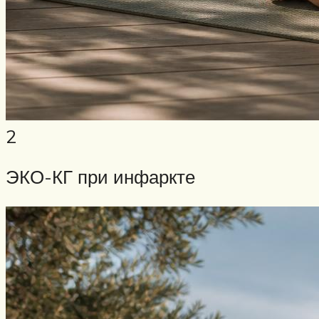
2
ЭКО-КГ при инфаркте