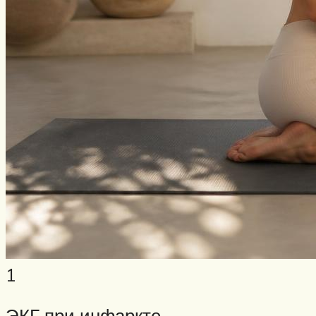
1
ЭКГ при инфаркте