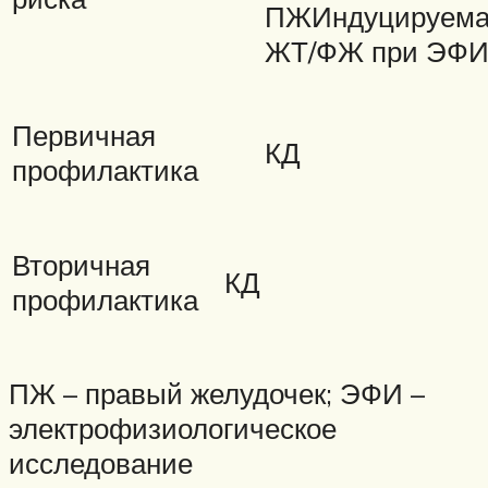
ПЖИндуцируем
ЖТ/ФЖ при ЭФ
Первичная
КД
профилактика
Вторичная
КД
профилактика
ПЖ – правый желудочек; ЭФИ –
электрофизиологическое
исследование