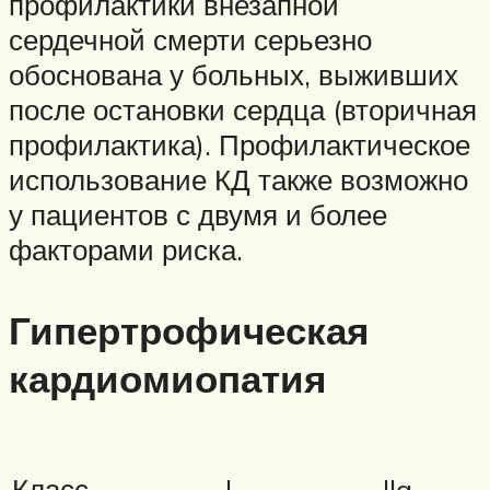
профилактики внезапной
сердечной смерти серьезно
обоснована у больных, выживших
после остановки сердца (вторичная
профилактика). Профилактическое
использование КД также возможно
у пациентов с двумя и более
факторами риска.
Гипертрофическая
кардиомиопатия
Класс
I
IIa