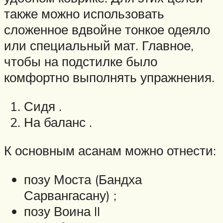
также можно использовать
сложенное вдвойне тонкое одеяло
или специальный мат. Главное,
чтобы на подстилке было
комфортно выполнять упражнения.
Сидя .
На баланс .
К основным асанам можно отнести:
позу Моста (Бандха
Сарвангасану) ;
позу Воина II