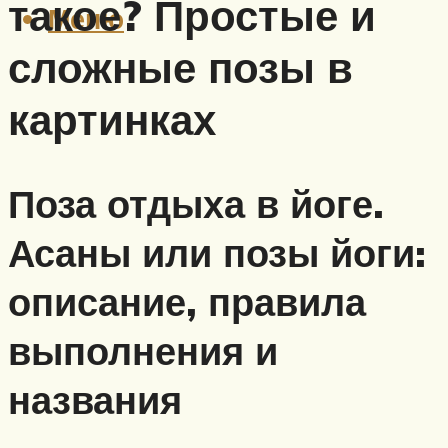
такое? Простые и
Меню
сложные позы в
картинках
Поза отдыха в йоге.
Асаны или позы йоги:
описание, правила
выполнения и
названия