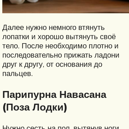
Далее нужно немного втянуть
лопатки и хорошо вытянуть своё
тело. После необходимо плотно и
последовательно прижать ладони
друг к другу, от основания до
пальцев.
Парипурна Навасана
(Поза Лодки)
Нужно сесть на пол, вытянув ноги