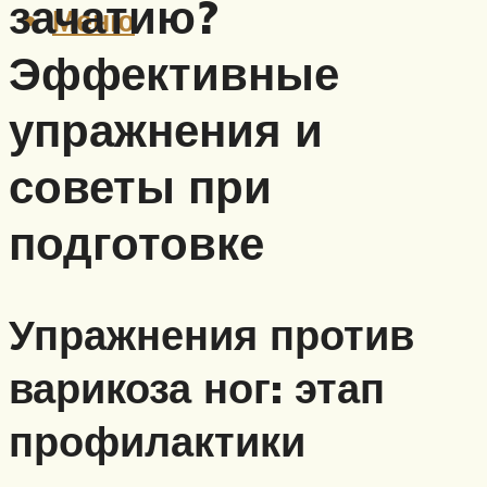
зачатию?
Меню
Эффективные
упражнения и
советы при
подготовке
Упражнения против
варикоза ног: этап
профилактики