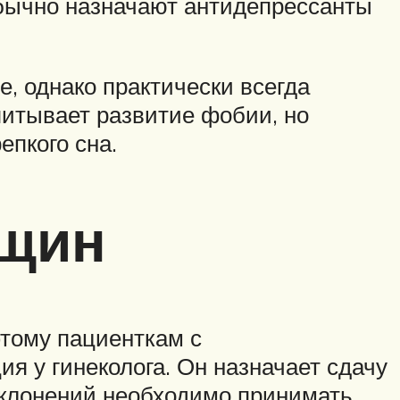
бычно назначают антидепрессанты
 однако практически всегда
итывает развитие фобии, но
епкого сна.
нщин
этому пациенткам с
 у гинеколога. Он назначает сдачу
отклонений необходимо принимать