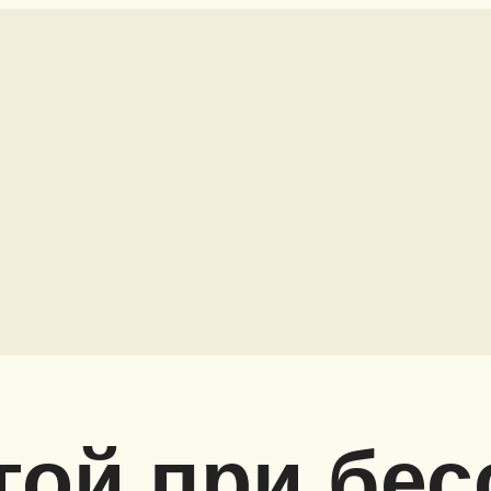
гой при бе