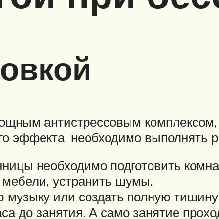
ровкой
мощным антистрессовым комплексом, 
го эффекта, необходимо выполнять р
нницы необходимо подготовить комнат
мебели, устранить шумы.
музыку или создать полную тишину
са до занятия. А само занятие прох