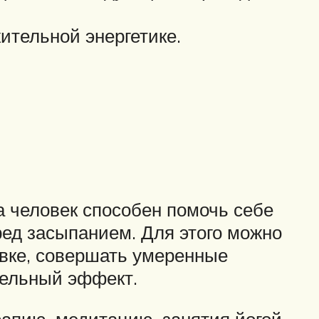
ительной энергетике.
 человек способен помочь себе
ед засыпанием. Для этого можно
овке, совершать умеренные
тельный эффект.
пию, медитацию, занятия йогой.