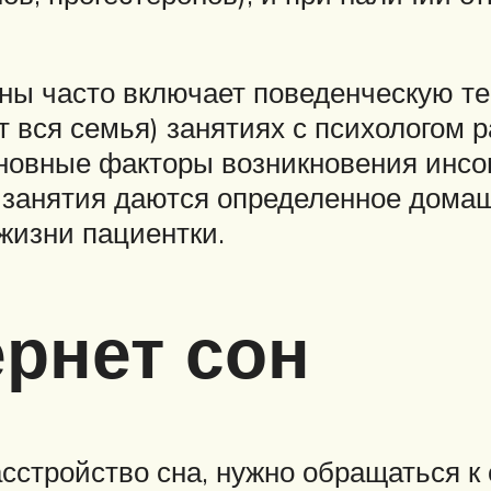
ны часто включает поведенческую т
т вся семья) занятиях с психологом 
сновные факторы возникновения инсом
 занятия даются определенное домаш
жизни пациентки.
ернет сон
сстройство сна, нужно обращаться к