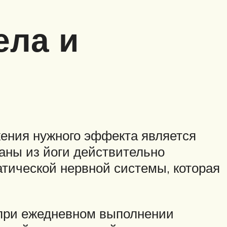
ела и
ения нужного эффекта является
аны из йоги действительно
тической нервной системы, которая
 при ежедневном выполнении