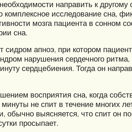
необходимости направить к другому 
о комплексное исследование сна, ф
тивности мозга пациента в сонном с
рии сна.
сидром апноэ, при котором пациент 
ндром нарушения сердечного ритма, 
нуту сердцебиения. Тогда он направ
ением восприятия сна, когда собст
минуты не спит в течение многих лет
, обычно выясняется, что спит он п
сутки просыпает.