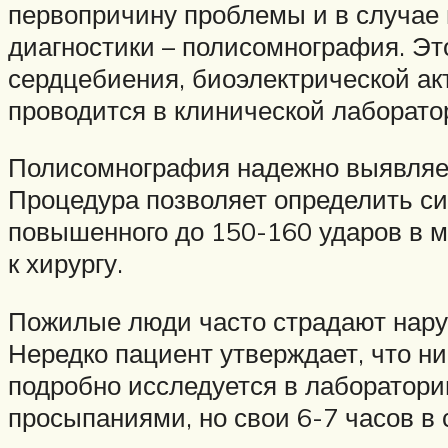
первопричину проблемы и в случае 
диагностики – полисомнография. Эт
сердцебиения, биоэлектрической ак
проводится в клинической лаборато
Полисомнография надежно выявляет 
Процедура позволяет определить си
повышенного до 150-160 ударов в ми
к хирургу.
Пожилые люди часто страдают наруш
Нередко пациент утверждает, что ни 
подробно исследуется в лаборатории
просыпаниями, но свои 6-7 часов в 