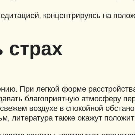
едитацией, концентрируясь на полож
ь страх
нию. При легкой форме расстройства
давать благоприятную атмосферу пер
 свежем воздухе в спокойной обстан
ьм, литература также окажут положи
ческие зажимы, применяют ароматера