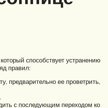
который способствует устранению
яд правил:
у, предварительно ее проветрить,
.
одить с последующим переходом ко