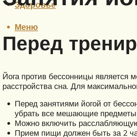
Здоровье
Меню
Перед трени
Йога против бессонницы является 
расстройства сна. Для максимально
Перед занятиями йогой от бессо
убрать все мешающие предметы 
Можно включить расслабляющую 
Прием пищи должен быть за 2 ча