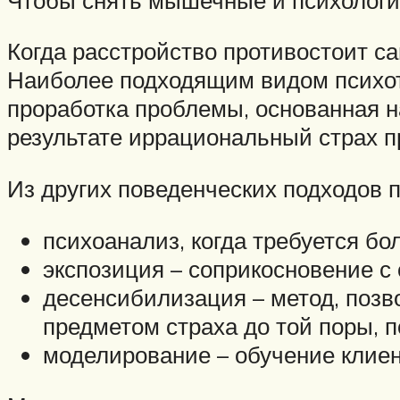
Когда расстройство противостоит с
Наиболее подходящим видом психот
проработка проблемы, основанная н
результате иррациональный страх п
Из других поведенческих подходов 
психоанализ, когда требуется б
экспозиция – соприкосновение с 
десенсибилизация – метод, позв
предметом страха до той поры, 
моделирование – обучение клиен