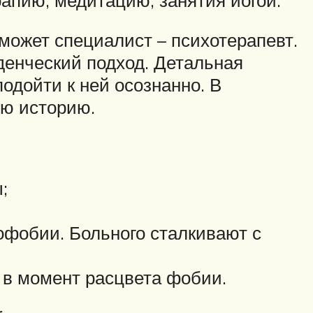
может специалист – психотерапевт.
енческий подход. Детальная
одойти к ней осознанно. В
ую историю.
;
офобии. Больного сталкивают с
 в момент расцвета фобии.