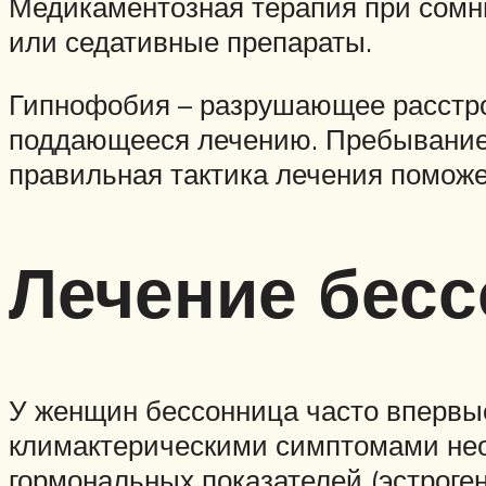
Медикаментозная терапия при сомн
или седативные препараты.
Гипнофобия – разрушающее расстро
поддающееся лечению. Пребывание 
правильная тактика лечения поможет
Лечение бес
У женщин бессонница часто впервые
климактерическими симптомами необ
гормональных показателей (эстроге