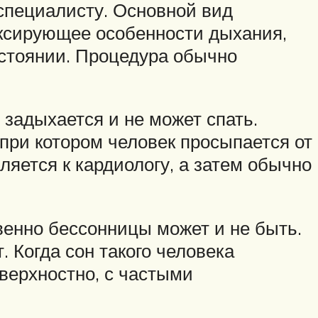
специалисту. Основной вид
иксирующее особенности дыхания,
остоянии. Процедура обычно
задыхается и не может спать.
при котором человек просыпается от
ляется к кардиологу, а затем обычно
венно бессонницы может и не быть.
. Когда сон такого человека
оверхностно, с частыми