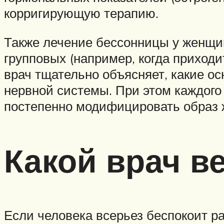
корригирующую терапию.
Также лечение бессонницы у женщи
групповых (например, когда приходи
врач тщательно объясняет, какие о
нервной системы. При этом каждого
постепенно модифицировать образ 
Какой врач в
Если человека всерьез беспокоит ра