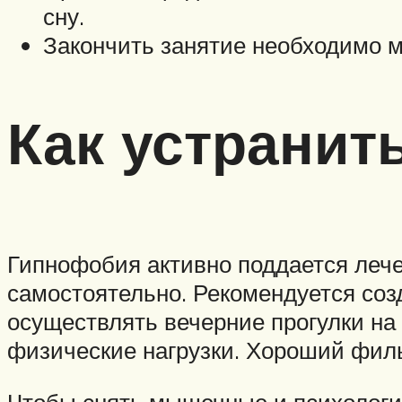
сну.
Закончить занятие необходимо м
Как устранит
Гипнофобия активно поддается лече
самостоятельно. Рекомендуется соз
осуществлять вечерние прогулки на
физические нагрузки. Хороший фил
Чтобы снять мышечные и психологи