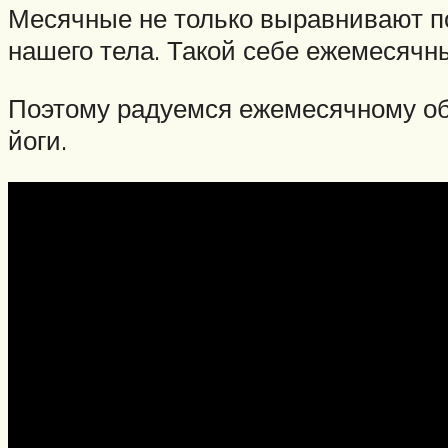
Месячные не только выравнивают по
нашего тела. Такой себе ежемесячны
Поэтому радуемся ежемесячному о
йоги.