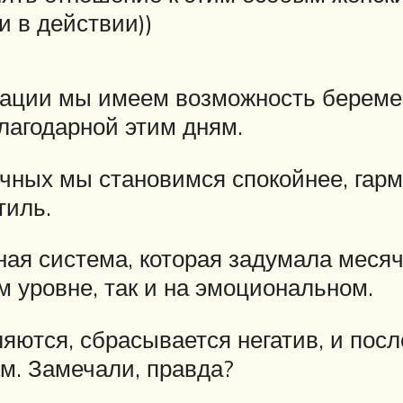
и в действии))
уации мы имеем возможность беремен
лагодарной этим дням.
ячных мы становимся спокойнее, гар
тиль.
ная система, которая задумала меся
м уровне, так и на эмоциональном.
яются, сбрасывается негатив, и пос
ом. Замечали, правда?