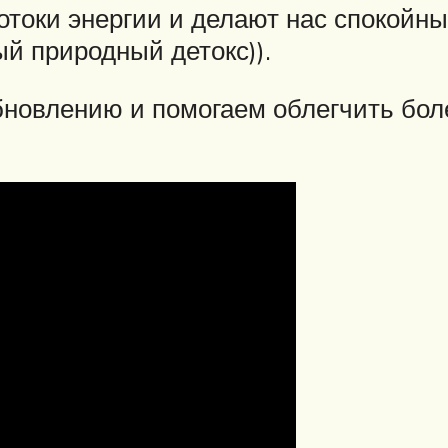
токи энергии и делают нас спокойны
й природный детокс)).
бновлению и помогаем облегчить бо