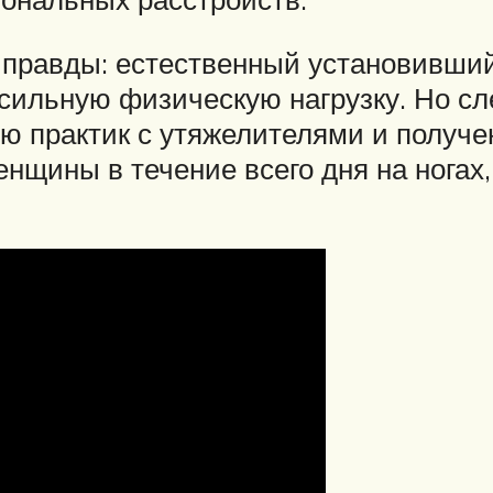
 правды: естественный установивший
сильную физическую нагрузку. Но сле
ию практик с утяжелителями и полу
енщины в течение всего дня на ногах