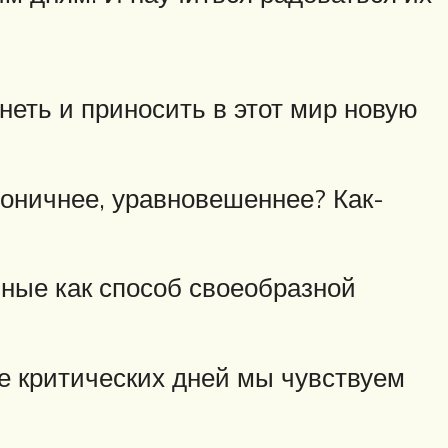
еть и приносить в этот мир новую
моничнее, уравновешеннее? Как-
чные как способ своеобразной
ле критических дней мы чувствуем