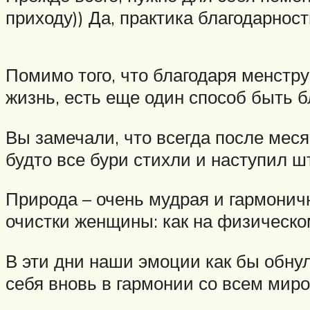
приходу)) Да, практика благодарност
Помимо того, что благодаря менстр
жизнь, есть еще один способ быть б
Вы замечали, что всегда после мес
будто все бури стихли и наступил ш
Природа – очень мудрая и гармонич
очистки женщины: как на физическо
В эти дни наши эмоции как бы обнул
себя вновь в гармонии со всем мир