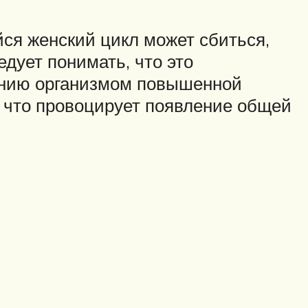
ся женский цикл может сбиться,
дует понимать, что это
чению организмом повышенной
, что провоцирует появление общей