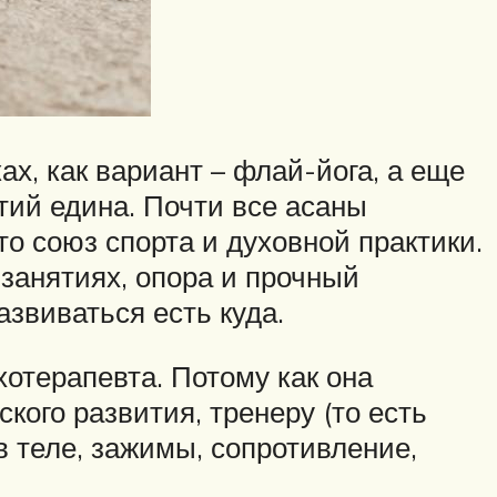
ах, как вариант – флай-йога, а еще
тий едина. Почти все асаны
то союз спорта и духовной практики.
занятиях, опора и прочный
азвиваться есть куда.
отерапевта. Потому как она
ого развития, тренеру (то есть
в теле, зажимы, сопротивление,