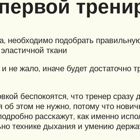
 первой трени
ва, необходимо подобрать правильную
 эластичной ткани
 и не жало, иначе будет достаточно 
кой беспокоятся, что тренер сразу да
я об этом не нужно, потому что нови
одробно расскажут, как именно испол
но технике дыхания и умению держа