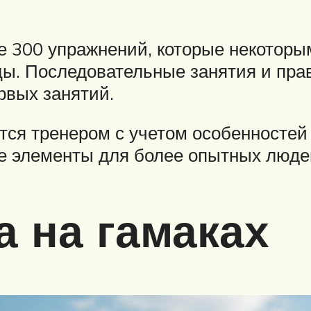
е 300 упражнений, которые некотор
ы. Последовательные занятия и пра
рвых занятий.
ся тренером с учетом особенностей п
е элементы для более опытных люде
а на гамаках