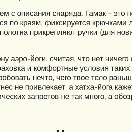
нем с описания снаряда. Гамак – это 
тся по краям, фиксируется крючками 
полотна прикрепляют ручки (для нови
ну аэро-йоги, считая, что нет ничего
траховка и комфортные условия таки
обовать нечто, чего твое тело раньш
ес не привлекает, а хатха-йога каже
рических запретов не так много, а об