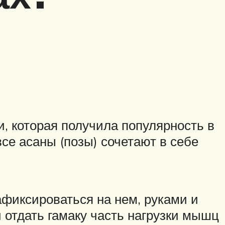
и, которая получила популярность в
все асаны (позы) сочетают в себе
афиксироваться на нем, руками и
 отдать гамаку часть нагрузки мышц