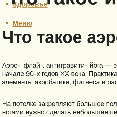
Здоровье
Меню
Что такое аэ
Аэро-, флай-, антигравити- йога — 
начале 90-х годов XX века. Практик
элементы акробатики, фитнеса и ра
На потолке закрепляют большое пол
ногами нужно сделать небольшие пет