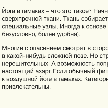
Йога в гамаках – что это такое? Нач
сверхпрочной ткани. Ткань собирае
специальные узлы. Иногда к основе 
безусловно, более удобна).
Многие с опасением смотрят в сторо
в какой-нибудь сложной позе. Но с
нерешительных. А возможность попр
настоящий азарт.Если обычный фитн
к воздушной йоге в гамаках. Катего
привлекательны.