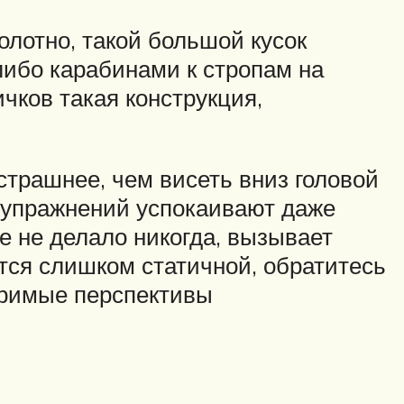
полотно, такой большой кусок
либо карабинами к стропам на
чков такая конструкция,
 страшнее, чем висеть вниз головой
х упражнений успокаивают даже
е не делало никогда, вызывает
тся слишком статичной, обратитесь
озримые перспективы