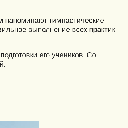
ым напоминают гимнастические
вильное выполнение всех практик
одготовки его учеников. Со
й.