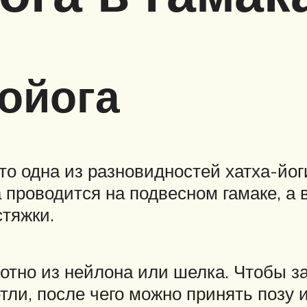
ройога
это одна из разновидностей хатха-йог
а проводится на подвесном гамаке, а 
стяжки.
отно из нейлона или шелка. Чтобы з
ли, после чего можно принять позу и