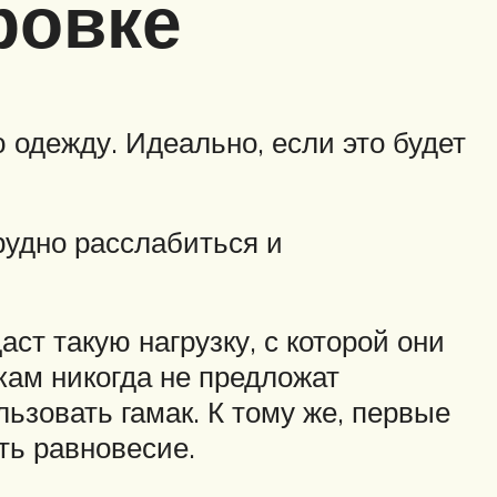
ровке
 одежду. Идеально, если это будет
трудно расслабиться и
ст такую нагрузку, с которой они
чкам никогда не предложат
ьзовать гамак. К тому же, первые
ть равновесие.