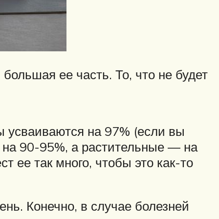
 большая ее часть. То, что не будет
ы усваиваются на 97% (если вы
 на 90-95%, а растительные — на
т ее так много, чтобы это как-то
ень. Конечно, в случае болезней