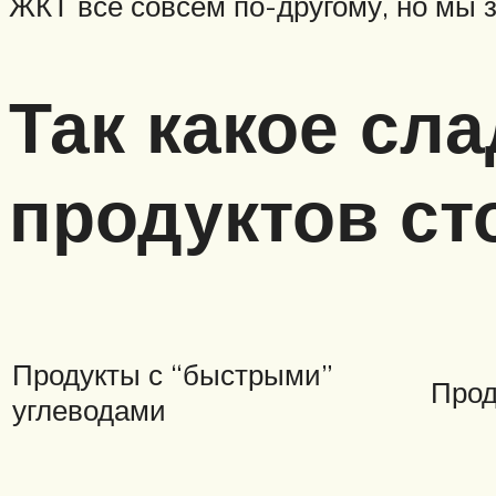
ЖКТ все совсем по-другому, но мы з
Так какое сла
продуктов ст
Продукты с “быстрыми”
Прод
углеводами