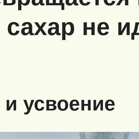
 сахар не и
 и усвоение