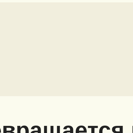
евращается в