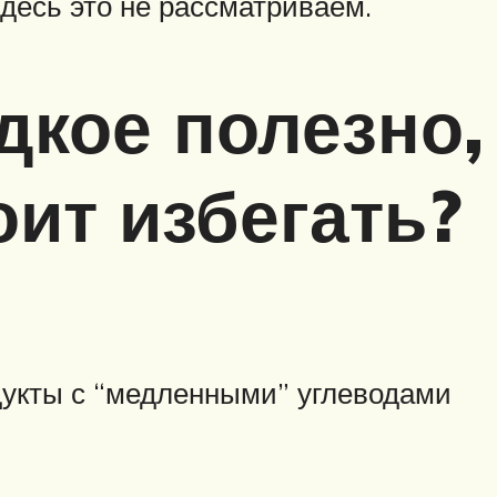
десь это не рассматриваем.
дкое полезно,
оит избегать?
укты с “медленными” углеводами