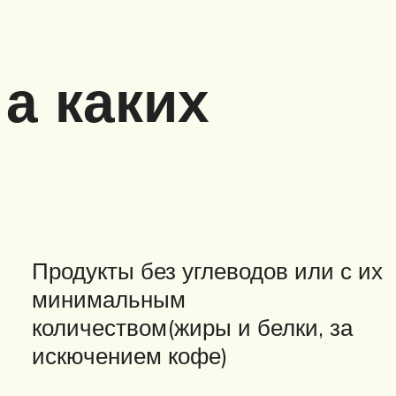
 а каких
Продукты без углеводов или с их
минимальным
количеством(жиры и белки, за
искючением кофе)