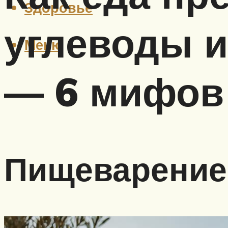
Здоровье
углеводы и
Меню
— 6 мифов
Пищеварение