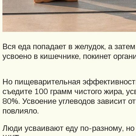
Вся еда попадает в желудок, а затем
усвоено в кишечнике, покинет орган
Но пищеварительная эффективность
съедите 100 грамм чистого жира, у
80%. Усвоение углеводов зависит от 
повлияло.
Люди усваивают еду по-разному, но 