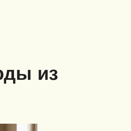
оды из