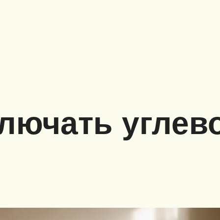
лючать углев