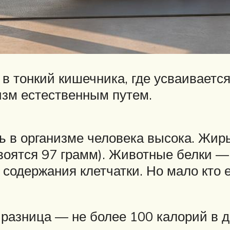
 в тонкий кишечника, где усваивается
изм естественным путем.
 в организме человека высока. Жир
своятся 97 грамм). Животные белки —
содержания клетчатки. Но мало кто ес
разница — не более 100 калорий в д