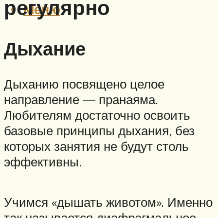
регулярно
Меню
Дыхание
Дыханию посвящено целое
направление — пранаяма.
Любителям достаточно освоить
базовые принципы дыхания, без
которых занятия не будут столь
эффективны.
Учимся «дышать животом». Именно
так называется диафрагмальное