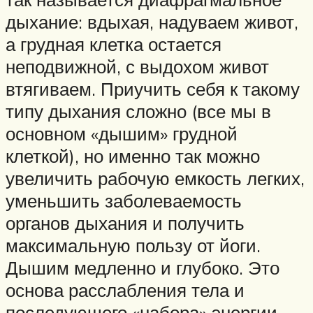
дыхание: вдыхая, надуваем живот,
а грудная клетка остается
неподвижной, с выдохом живот
втягиваем. Приучить себя к такому
типу дыхания сложно (все мы в
основном «дышим» грудной
клеткой), но именно так можно
увеличить рабочую емкость легких,
уменьшить заболеваемость
органов дыхания и получить
максимальную пользу от йоги.
Дышим медленно и глубоко. Это
основа расслабления тела и
последующего «набора» энергии.