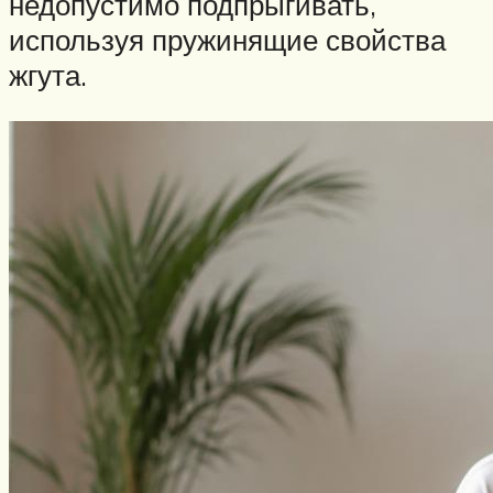
недопустимо подпрыгивать,
используя пружинящие свойства
жгута.