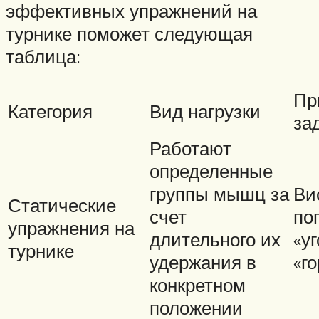
эффективных упражнений на
турнике поможет следующая
таблица:
Пр
Категория
Вид нагрузки
за
Работают
определенные
группы мышц за
Ви
Статические
счет
по
упражнения на
длительного их
«уг
турнике
удержания в
«г
конкретном
положении