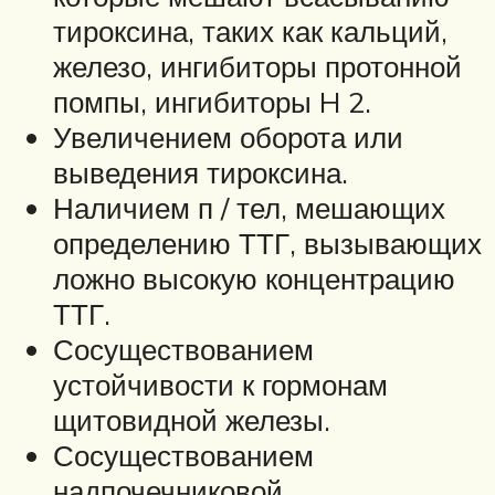
тироксина, таких как кальций,
железо, ингибиторы протонной
помпы, ингибиторы H 2.
Увеличением оборота или
выведения тироксина.
Наличием п / тел, мешающих
определению ТТГ, вызывающих
ложно высокую концентрацию
ТТГ.
Сосуществованием
устойчивости к гормонам
щитовидной железы.
Сосуществованием
надпочечниковой