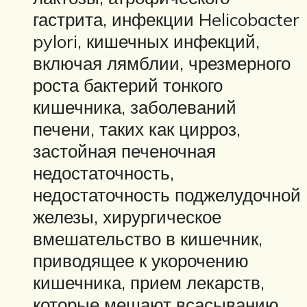
гастрита, инфекции Helicobacter
pylori, кишечных инфекций,
включая лямблии, чрезмерного
роста бактерий тонкого
кишечника, заболеваний
печени, таких как цирроз,
застойная печеночная
недостаточность,
недостаточность поджелудочной
железы, хирургическое
вмешательство в кишечник,
приводящее к укорочению
кишечника, прием лекарств,
которые мешают всасыванию