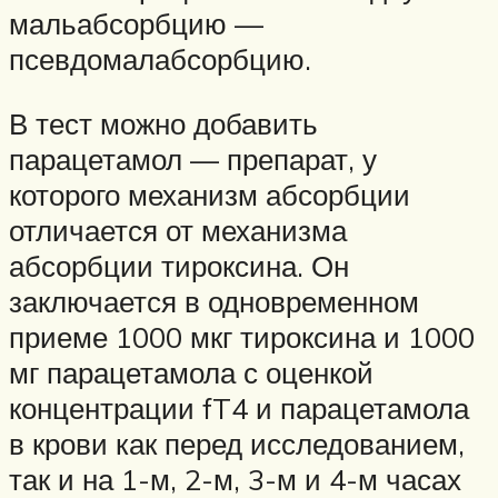
мальабсорбцию —
псевдомалабсорбцию.
В тест можно добавить
парацетамол — препарат, у
которого механизм абсорбции
отличается от механизма
абсорбции тироксина. Он
заключается в одновременном
приеме 1000 мкг тироксина и 1000
мг парацетамола с оценкой
концентрации fT4 и парацетамола
в крови как перед исследованием,
так и на 1-м, 2-м, 3-м и 4-м часах