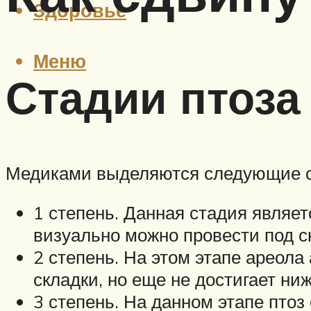
Здоровье
Меню
Стадии птоза
Медиками выделяются следующие ст
1 степень. Данная стадия являе
визуально можно провести под с
2 степень. На этом этапе ареол
складки, но еще не достигает н
3 степень. На данном этапе пто