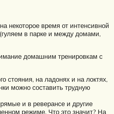
 на некоторое время от интенсивной
(гуляем в парке и между домами,
внимание домашним тренировкам с
о стояния, на ладонях и на локтях,
анки можно составить трудную
прямые и в реверансе и другие
нном режиме. Что это значит? На