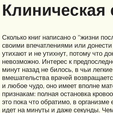
Клиническая 
Сколько книг написано о “жизни посл
своими впечатлениями или донести 
утихают и не утихнут, потому что д
невозможно. Интерес к предпоследн
минут назад не билось, в чьи легкие
вмешательства врачей возвращается 
и любое чудо, оно имеет вполне мат
признакам: полная остановка крово
это пока что обратимо, в организм
идет на минуты и даже секунды. Че