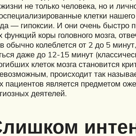
жизни не только человека, но и личн
окоспециализированные клетки нашего
да — гипоксии. И они очень быстро п
х функций коры головного мозга, от
 обычно колеблется от 2 до 5 минут
ся даже до 12-15 минут (классичес
гибших клеток мозга становится кри
евозможным, происходит так называ
 пациентов является предметом ожес
гиозных деятелей.
Слишком инте