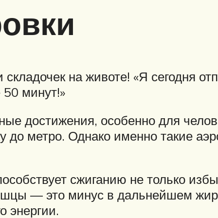
ровки
 складочек на животе! «Я сегодня отп
50 минут!»
ные достижения, особенно для челов
у до метро. Однако именно такие аэр
способствует сжиганию не только избы
шцы — это минус в дальнейшем жиро
о энергии.