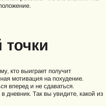
 положение.
 точки
му, кто выиграет получит
нная мотивация на похудение.
я вперед и не сдаваться.
 дневник. Так вы увидите, какой из