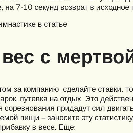
, на 7-10 секунд возврат в исходное
имнастике в статье
 вес с мертвой
гом за компанию, сделайте ставки, то
дарок, путевка на отдых. Это действе
соревнования придадут сил двигатьс
ой пищи – заносите эту статистику в
рибавку в весе. Еще: