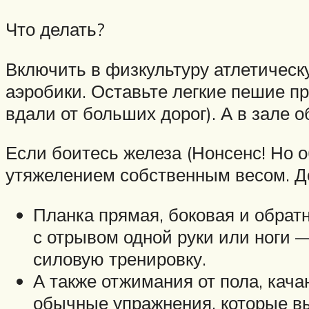
Что делать?
Включить в физкультуру атлетическу
аэробики. Оставьте легкие пешие пр
вдали от больших дорог). А в зале о
Если боитесь железа (Нонсенс! Но 
утяжелением собственным весом. Д
Планка прямая, боковая и обратн
с отрывом одной руки или ноги 
силовую тренировку.
А также отжимания от пола, кача
обычные упражнения, которые в