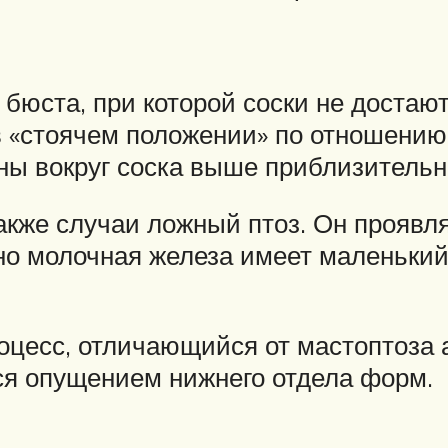
бюста, при которой соски не достают
в «стоячем положении» по отношению
ы вокруг соска выше приблизительно
кже случаи ложный птоз. Он проявляе
но молочная железа имеет маленький
роцесс, отличающийся от мастоптоза
я опущением нижнего отдела форм.