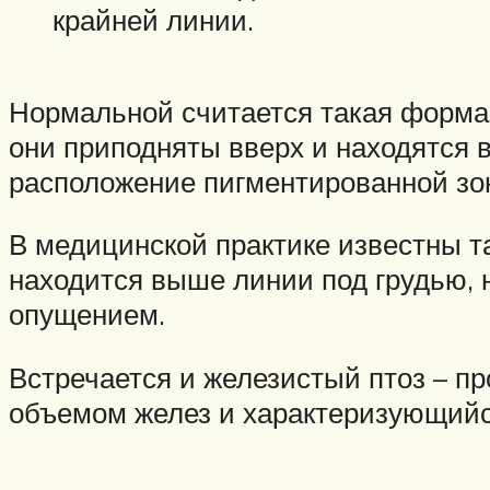
крайней линии.
Нормальной считается такая форма 
они приподняты вверх и находятся 
расположение пигментированной зон
В медицинской практике известны та
находится выше линии под грудью, 
опущением.
Встречается и железистый птоз – п
объемом желез и характеризующийс