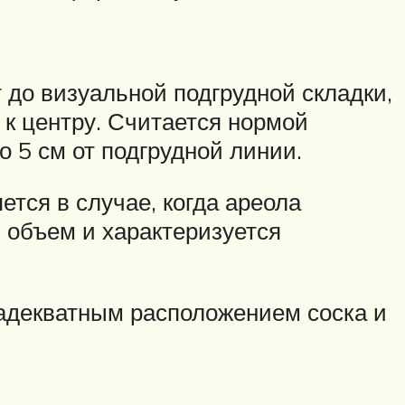
 до визуальной подгрудной складки,
 к центру. Считается нормой
 5 см от подгрудной линии.
тся в случае, когда ареола
 объем и характеризуется
 адекватным расположением соска и