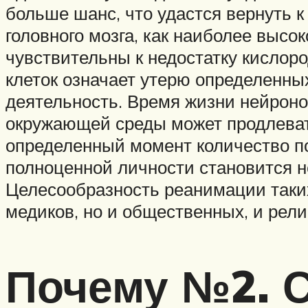
больше шанс, что удастся вернуть к 
головного мозга, как наиболее выс
чувствительны к недостатку кислоро
клеток означает утерю определенны
деятельность. Время жизни нейронов
окружающей среды может продлевать
определенный момент количество по
полноценной личности становится н
Целесообразность реанимации таких
медиков, но и общественных, и рели
Почему №2. 