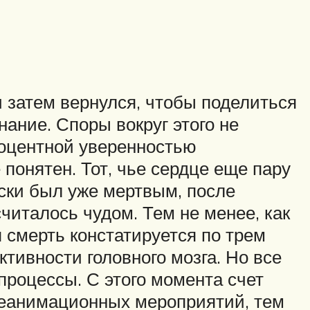
 и затем вернулся, чтобы поделиться
ание. Споры вокруг этого не
процентной уверенностью
понятен. Тот, чье сердце еще пару
чески был уже мертвым, после
читалось чудом. Тем не менее, как
 смерть констатируется по трем
тивности головного мозга. Но все
процессы. С этого момента счет
 реанимационных мероприятий, тем