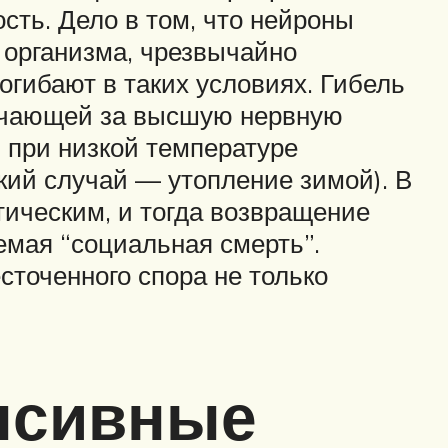
ость. Дело в том, что нейроны
 организма, чрезвычайно
огибают в таких условиях. Гибель
вечающей за высшую нервную
, при низкой температуре
кий случай — утопление зимой). В
тическим, и тогда возвращение
емая “социальная смерть”.
точенного спора не только
нсивные