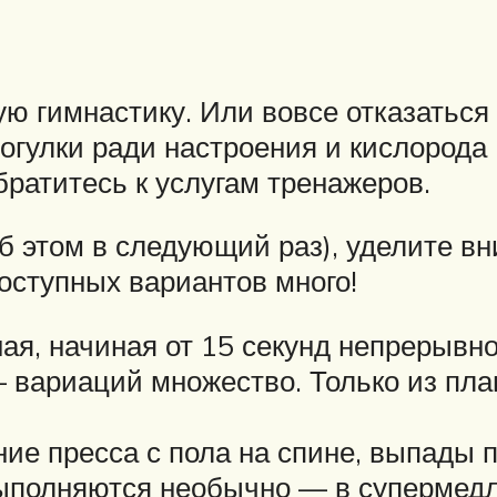
ю гимнастику. Или вовсе отказаться
огулки ради настроения и кислорода 
братитесь к услугам тренажеров.
об этом в следующий раз), уделите 
оступных вариантов много!
ая, начиная от 15 секунд непрерывног
— вариаций множество. Только из пл
ние пресса с пола на спине, выпады 
ыполняются необычно — в супермедле