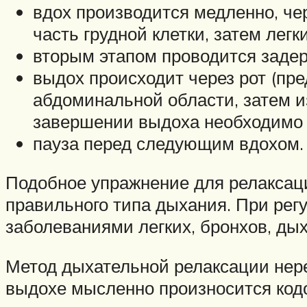
вдох производится медленно, че
часть грудной клетки, затем легки
вторым этапом проводится задер
выдох происходит через рот (пре
абдоминальной области, затем из
завершении выдоха необходимо
пауза перед следующим вдохом.
Подобное упражнение для релаксац
правильного типа дыхания. При рег
заболеваниями легких, бронхов, ды
Метод дыхательной релаксации нере
выдохе мысленно произносится кодов