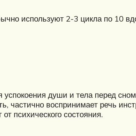
ычно используют 2-3 цикла по 10 вд
я успокоения души и тела перед сно
ть, частично воспринимает речь инс
 от психического состояния.