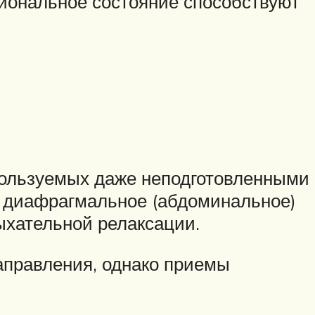
циональное состояние способствуют
спользуемых даже неподготовленными
, диафрагмальное (абдоминальное)
ыхательной релаксации.
аправления, однако приемы