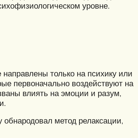
сихофизиологическом уровне.
 направлены только на психику или
рые первоначально воздействуют на
ваны влиять на эмоции и разум,
и.
у обнародовал метод релаксации,