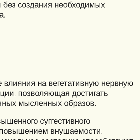
 без создания необходимых
а.
 влияния на вегетативную нервную
ации, позволяющая достигать
чных мысленных образов.
вышенного суггестивного
и повышением внушаемости.