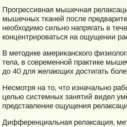
Прогрессивная мышечная релаксаци
мышечных тканей после предварител
необходимо сильно напрягать в тече
концентрироваться на ощущении ра
В методике американского физиолог
тела, в современной практике мыше
до 40 для желающих достигать боле
Несмотря на то, что изначально ра
целью системных занятий видел ум
представление ощущения релаксац
Дифференциальная релаксация, мето