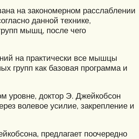
вана на закономерном расслаблении
огласно данной технике,
групп мышц, после чего
ений на практически все мышцы
ых групп как базовая программа и
м уровне, доктор Э. Джейкобсон
рез волевое усилие, закрепление и
йкобсона, предлагает поочередно