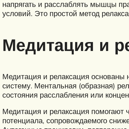
напрягать и расслаблять мышцы пр
условий. Это простой метод релакс
Медитация и р
Медитация и релаксация основаны 
систему. Ментальная (образная) ре
состояния расслабления или конце
Медитация и релаксация помогают ч
потенциала, сопровождаемого сниж