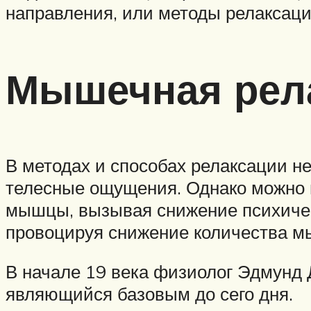
направления, или методы релаксаци
Мышечная рел
В методах и способах релаксации н
телесные ощущения. Однако можно г
мышцы, вызывая снижение психическ
провоцируя снижение количества м
В начале 19 века физиолог Эдмунд 
являющийся базовым до сего дня.