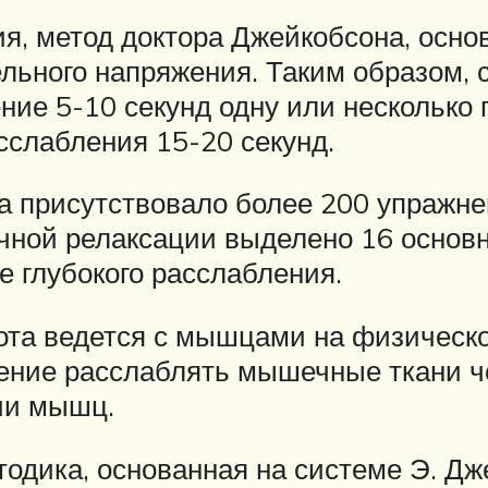
я, метод доктора Джейкобсона, осно
ьного напряжения. Таким образом, с
ние 5-10 секунд одну или несколько 
сслабления 15-20 секунд.
а присутствовало более 200 упражн
чной релаксации выделено 16 основн
е глубокого расслабления.
бота ведется с мышцами на физическо
ение расслаблять мышечные ткани че
ии мышц.
дика, основанная на системе Э. Дже