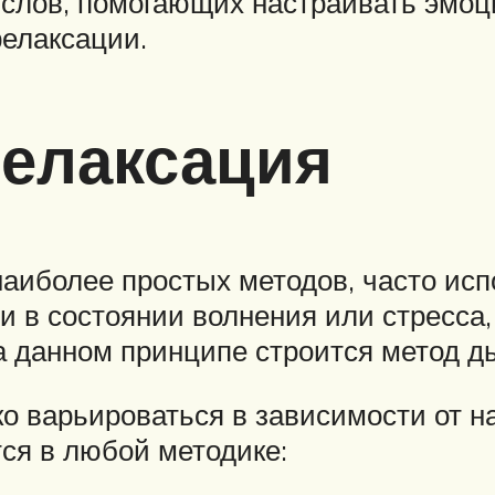
 слов, помогающих настраивать эмо
елаксации.
елаксация
наиболее простых методов, часто и
и в состоянии волнения или стресса
а данном принципе строится метод д
о варьироваться в зависимости от н
ся в любой методике: