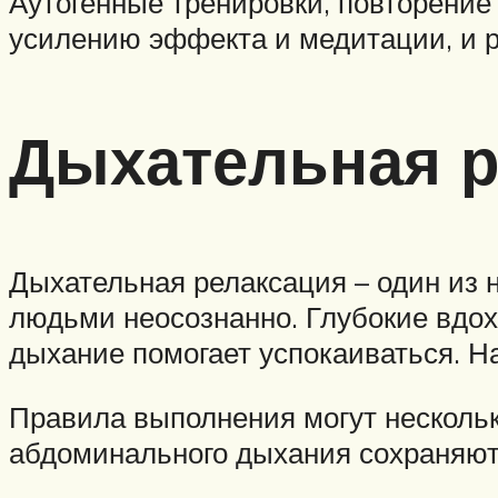
Аутогенные тренировки, повторение
усилению эффекта и медитации, и р
Дыхательная р
Дыхательная релаксация – один из 
людьми неосознанно. Глубокие вдох
дыхание помогает успокаиваться. Н
Правила выполнения могут нескольк
абдоминального дыхания сохраняют