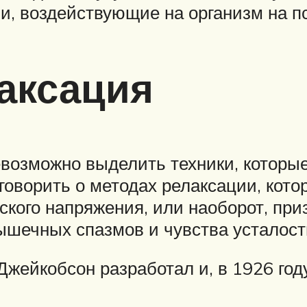
и, воздействующие на организм на п
аксация
евозможно выделить техники, которые
оворить о методах релаксации, кото
ого напряжения, или наоборот, приз
ышечных спазмов и чувства усталост
Джейкобсон разработал и, в 1926 год