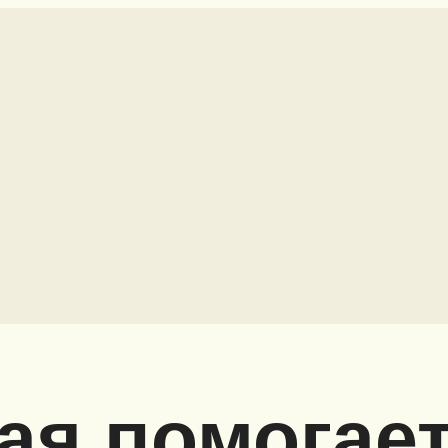
рая помогае