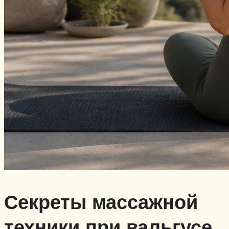
Секреты массажной
техники при вальгусе