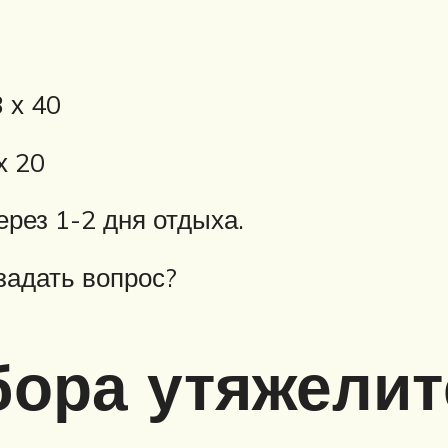
 х 40
х 20
рез 1-2 дня отдыха.
задать вопрос?
бора утяжелит