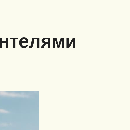
антелями