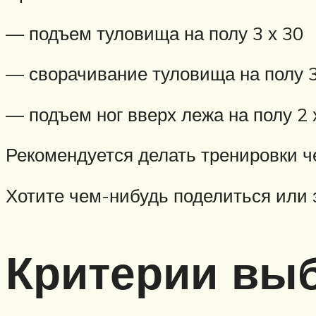
— подъем туловища на полу 3 х 30
— сворачивание туловища на полу 3
— подъем ног вверх лежа на полу 2 
Рекомендуется делать тренировки че
Хотите чем-нибудь поделиться или 
Критерии вы