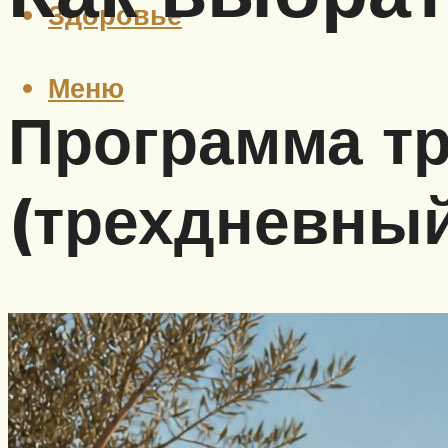
Здоровье
Меню
Программа тр
(трехдневный