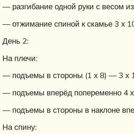
— разгибание одной руки с весом из
— отжимание спиной к скамье 3 х 1
День 2:
На плечи:
— подъемы в стороны (1 х 8) — 3 х 
— подъемы вперёд попеременно 4 х
— подъемы в стороны в наклоне впе
На спину: