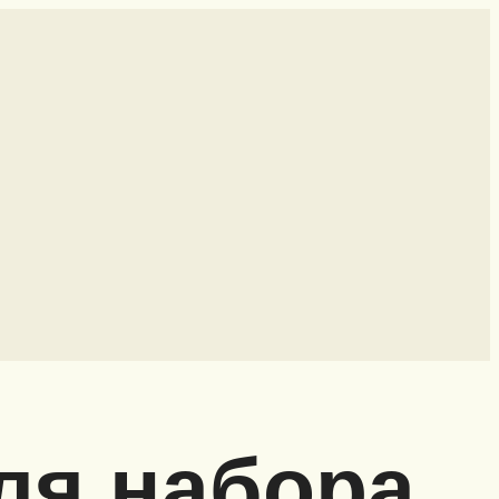
ля набора