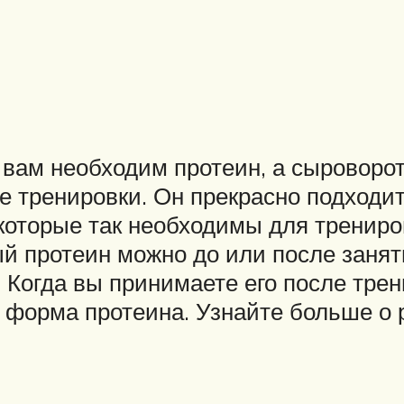
вам необходим протеин, а сыроворо
е тренировки. Он прекрасно подходи
которые так необходимы для трениро
й протеин можно до или после заня
. Когда вы принимаете его после тр
я форма протеина. Узнайте больше о