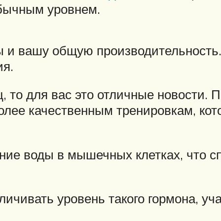
бычным уровнем.
ы и вашу общую производительность
ия.
, то для вас это отличные новости.
лее качественным тренировкам, кото
ние воды в мышечных клетках, что с
еличивать уровень такого гормона, уч