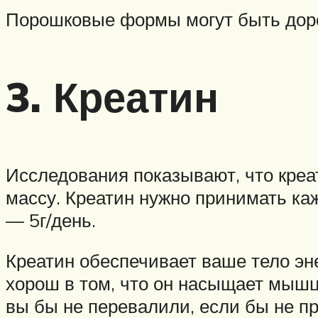
Порошковые формы могут быть дор
3. Креатин
Исследования показывают, что креа
массу. Креатин нужно принимать ка
— 5г/день.
Креатин обеспечивает ваше тело эн
хорош в том, что он насыщает мышц
вы бы не перевалили, если бы не п