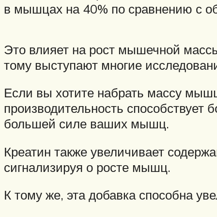
в мышцах на 40% по сравнению с о
Это влияет на рост мышечной масс
тому выступают многие исследован
Если вы хотите набрать массу мышц
производительность способствует бо
большей силе ваших мышц.
Креатин также увеличивает содержа
сигнализируя о росте мышц.
К тому же, эта добавка способна ув