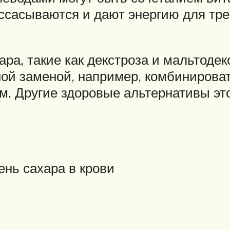
ссасываются и дают энергию для тре
а, такие как декстроза и мальтодекст
ной заменой, например, комбинирова
м. Другие здоровые альтернативы эт
нь сахара в крови