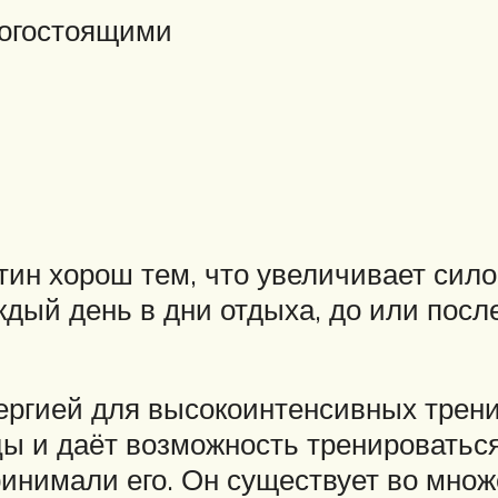
огостоящими
тин хорош тем, что увеличивает си
ждый день в дни отдыха, до или посл
ергией для высокоинтенсивных трени
ы и даёт возможность тренироваться
ринимали его. Он существует во множ