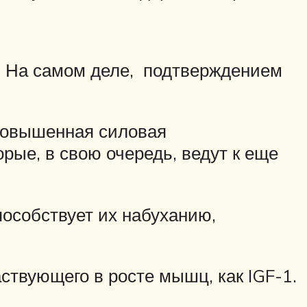
. На самом деле, подтверждением
 Повышенная силовая
рые, в свою очередь, ведут к еще
пособствует их набуханию,
аствующего в росте мышц, как IGF-1.