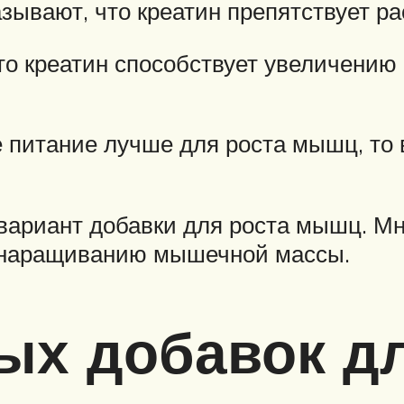
зывают, что креатин препятствует 
то креатин способствует увеличению 
е питание лучше для роста мышц, то
 вариант добавки для роста мышц. М
т наращиванию мышечной массы.
ых добавок дл