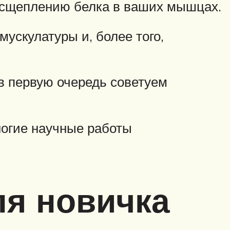
расщеплению белка в ваших мышцах.
мускулатуры и, более того,
 в первую очередь советуем
ногие научные работы
я новичка