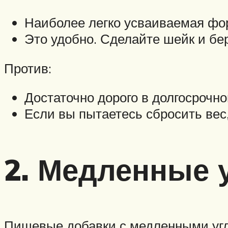
Наиболее легко усваиваемая фо
Это удобно. Сделайте шейк и бер
Против:
Достаточно дорого в долгосрочн
Если вы пытаетесь сбросить вес
2. Медленные 
Пищевые добавки с медленными угле