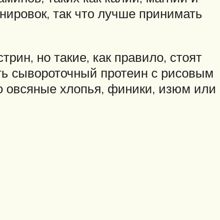
нировок, так что лучше принимать
рин, но такие, как правило, стоят
ть сывороточный протеин с рисовым
о овсяные хлопья, финики, изюм или