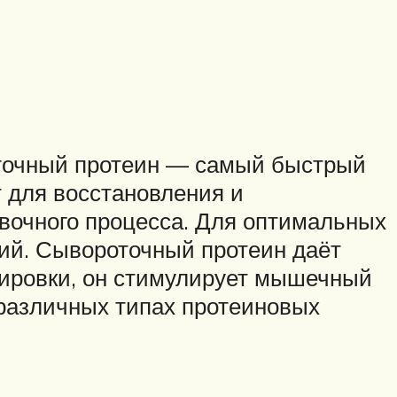
точный протеин — самый быстрый
т для восстановления и
вочного процесса. Для оптимальных
тий. Сывороточный протеин даёт
енировки, он стимулирует мышечный
 различных типах протеиновых