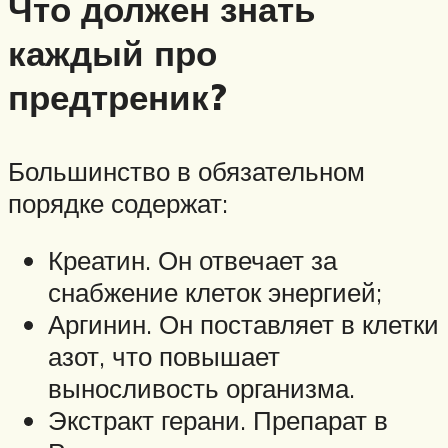
Что должен знать
каждый про
предтреник?
Большинство в обязательном
порядке содержат:
Креатин. Он отвечает за
снабжение клеток энергией;
Аргинин. Он поставляет в клетки
азот, что повышает
выносливость организма.
Экстракт герани. Препарат в