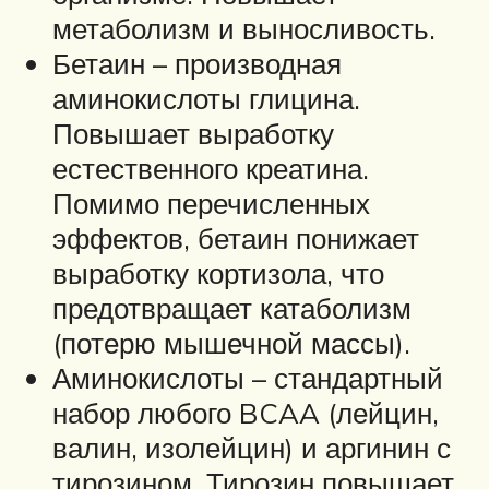
метаболизм и выносливость.
Бетаин – производная
аминокислоты глицина.
Повышает выработку
естественного креатина.
Помимо перечисленных
эффектов, бетаин понижает
выработку кортизола, что
предотвращает катаболизм
(потерю мышечной массы).
Аминокислоты – стандартный
набор любого BCAA (лейцин,
валин, изолейцин) и аргинин с
тирозином. Тирозин повышает