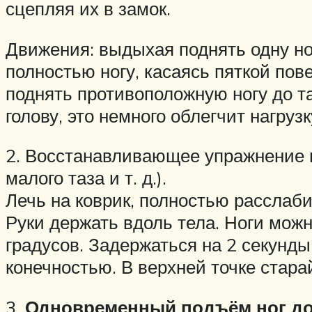
сцепляя их в замок.
Движения: выдыхая поднять одну ног
полностью ногу, касаясь пяткой пов
поднять противоположную ногу до та
голову, это немного облегчит нагрузк
2. Восстанавливающее упражнение 
малого таза и т. д.).
Лечь на коврик, полностью расслаби
Руки держать вдоль тела. Ноги можно
градусов. Задержаться на 2 секунды
конечностью. В верхней точке стара
3.
Одновременный подъём ног до 