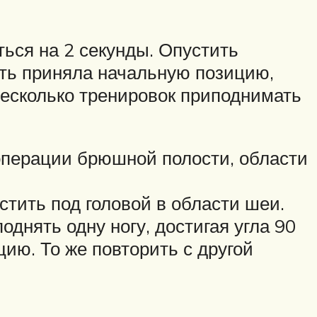
ться на 2 секунды. Опустить
ость приняла начальную позицию,
 несколько тренировок приподнимать
операции брюшной полости, области
стить под головой в области шеи.
однять одну ногу, достигая угла 90
цию. То же повторить с другой