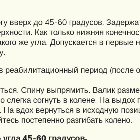
у вверх до 45-60 градусов. Задержа
ерхности. Как только нижняя конечн
кого же угла. Допускается в первые
у.
в реабилитационный период (после 
ться. Спину выпрямить. Валик разме
 слегка согнуть в колене. На выдох п
. На вдох вернуться в исходную пози
йтесь постепенно разгибать колено.
угла 45-60 градусов.