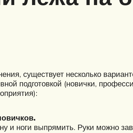
ения, существует несколько вариант
ивной подготовкой (новички, професс
оприятия):
новичков.
ну и ноги выпрямить. Руки можно зав