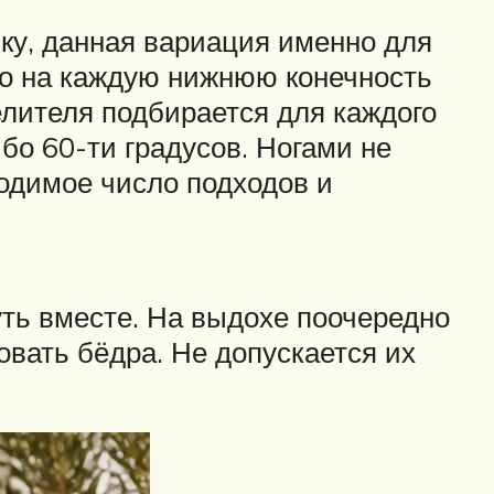
зку, данная вариация именно для
мо на каждую нижнюю конечность
елителя подбирается для каждого
бо 60-ти градусов. Ногами не
ходимое число подходов и
уть вместе. На выдохе поочередно
вать бёдра. Не допускается их