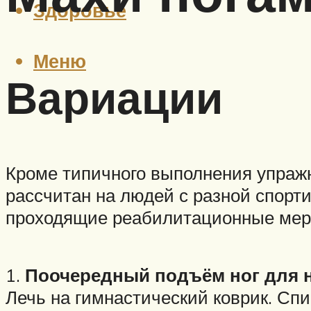
Здоровье
Меню
Вариации
Кроме типичного выполнения упражн
рассчитан на людей с разной спорт
проходящие реабилитационные мер
1.
Поочередный подъём ног для 
Лечь на гимнастический коврик. Спи