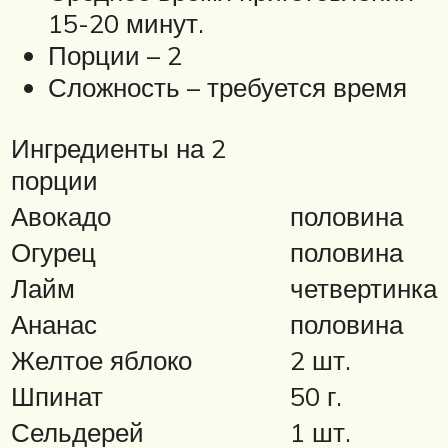
15-20 минут.
Порции – 2
Сложность – требуется время
Ингредиенты на 2
порции
Авокадо
половина
Огурец
половина
Лайм
четвертинка
Ананас
половина
Желтое яблоко
2 шт.
Шпинат
50 г.
Сельдерей
1 шт.