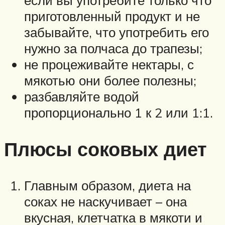
если вы употребите только что
приготовленный продукт и не
забывайте, что употребить его
нужно за полчаса до трапезы;
не процеживайте нектары, с
мякотью они более полезны;
разбавляйте водой
пропорционально 1 к 2 или 1:1.
Плюсы соковых диет
Главным образом, диета на
соках не наскучивает – она
вкусная, клетчатка в мякоти и