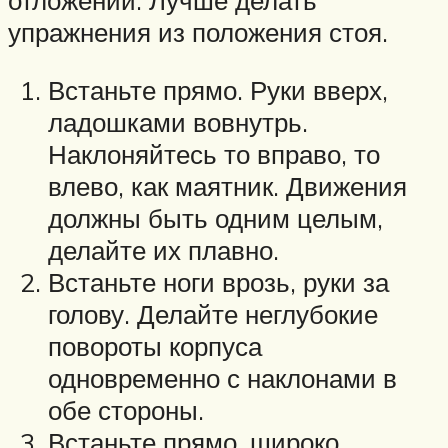
отложений. Лучше делать
упражнения из положения стоя.
Встаньте прямо. Руки вверх,
ладошками вовнутрь.
Наклоняйтесь то вправо, то
влево, как маятник. Движения
должны быть одним целым,
делайте их плавно.
Встаньте ноги врозь, руки за
голову. Делайте неглубокие
повороты корпуса
одновременно с наклонами в
обе стороны.
Встаньте прямо, широко