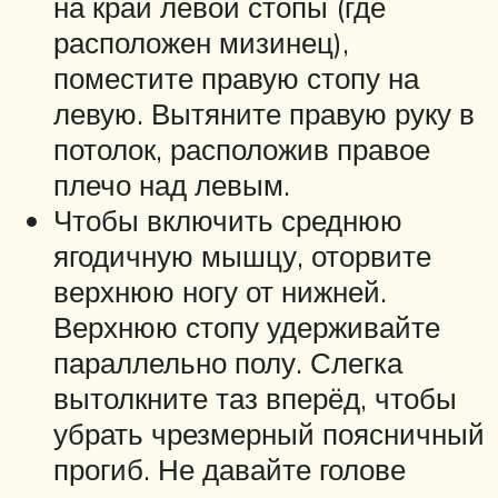
на край левой стопы (где
расположен мизинец),
поместите правую стопу на
левую. Вытяните правую руку в
потолок, расположив правое
плечо над левым.
Чтобы включить среднюю
ягодичную мышцу, оторвите
верхнюю ногу от нижней.
Верхнюю стопу удерживайте
параллельно полу. Слегка
вытолкните таз вперёд, чтобы
убрать чрезмерный поясничный
прогиб. Не давайте голове