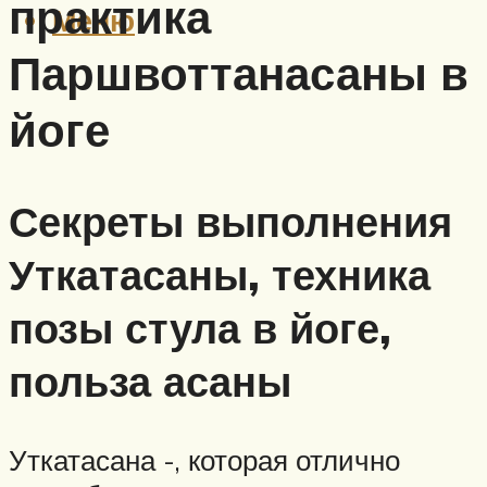
практика
Меню
Паршвоттанасаны в
йоге
Секреты выполнения
Уткатасаны, техника
позы стула в йоге,
польза асаны
Уткатасана -, которая отлично