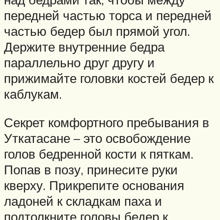
передней частью торса и передней
частью бедер был прямой угол.
Держите внутренние бедра
параллельно друг другу и
прижимайте головки костей бедер к
каблукам.
Секрет комфортного пребывания в
Уткатасане – это освобождение
голов бедренной кости к пяткам.
Попав в позу, принесите руки
кверху. Прикрепите основания
ладоней к складкам паха и
подтолкните головы бедер к