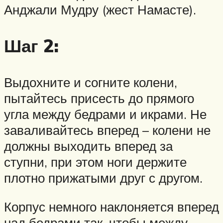
Анджали Мудру (жест Намасте).
Шаг 2:
Выдохните и согните колени,
пытайтесь присесть до прямого
угла между бедрами и икрами. Не
заваливайтесь вперед – колени не
должны выходить вперед за
ступни, при этом ноги держите
плотно прижатыми друг с другом.
Корпус немного наклоняется вперед
над бедрами так, чтобы между