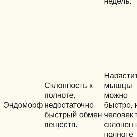
недель.
Нарасти
Склонность к
мышцы
полноте,
можно
Эндоморф
недостаточно
быстро, 
быстрый обмен
человек 
веществ.
склонен 
полноте.