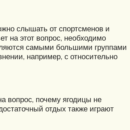
ожно слышать от спортсменов и
т на этот вопрос, необходимо
являются самыми большими группами
внении, например, с относительно
на вопрос, почему ягодицы не
 достаточный отдых также играют