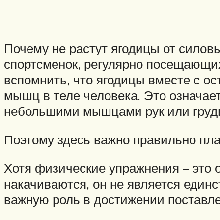
Почему не растут ягодицы от силов
спортсменок, регулярно посещающих
вспомнить, что ягодицы вместе с о
мышц в теле человека. Это означает
небольшими мышцами рук или груд
Поэтому здесь важно правильно пл
Хотя физические упражнения – это о
накачиваются, он не является единс
важную роль в достижении поставле