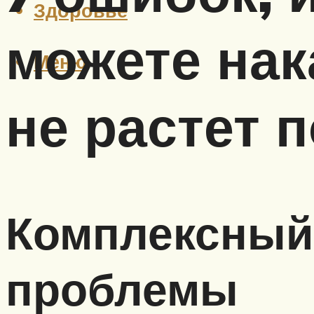
Здоровье
можете нак
Меню
не растет 
Комплексный
проблемы