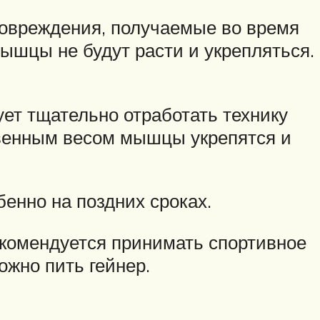
повреждения, получаемые во время
ышцы не будут расти и укрепляться.
ет тщательно отработать технику
твенным весом мышцы укрепятся и
енно на поздних сроках.
екомендуется принимать спортивное
жно пить гейнер.