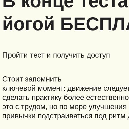
В конце тест
йогой БЕСПЛ
Пройти тест и получить доступ
Стоит запомнить
ключевой момент: движение следует 
сделать практику более естественн
это с трудом, но по мере улучшени
привычки подстраиваться под ритм 