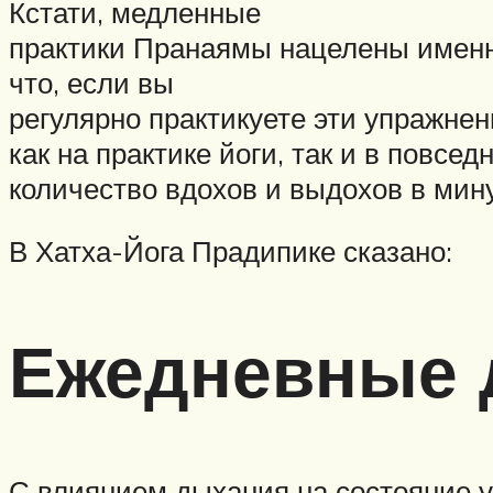
Кстати, медленные
практики Пранаямы нацелены именно
что, если вы
регулярно практикуете эти упражне
как на практике йоги, так и в повс
количество вдохов и выдохов в мину
В Хатха-Йога Прадипике сказано:
Ежедневные 
С влиянием дыхания на состояние у