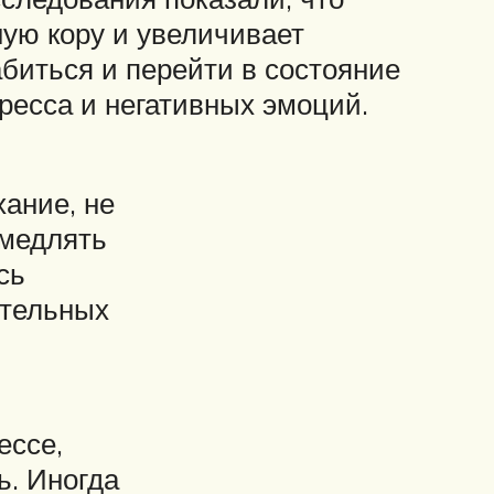
ую кору и увеличивает
абиться и перейти в состояние
ресса и негативных эмоций.
ание, не
амедлять
сь
ительных
ессе,
ь. Иногда