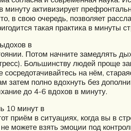
в минуту активизирует префронтальн
то, в свою очередь, позволяет рассл
игодится такая практика в минуты ст
выдохов в
тоянии. Потом начните замедлять дых
 стресс). Большинству людей проще з
е сосредотачивайтесь на нём, старая
ам затем полно вдохнуть без дополн
хание до 4-6 вдохов в минуту.
ь 10 минут в
от приём в ситуациях, когда вы в стр
не можете взять эмоции под контрол