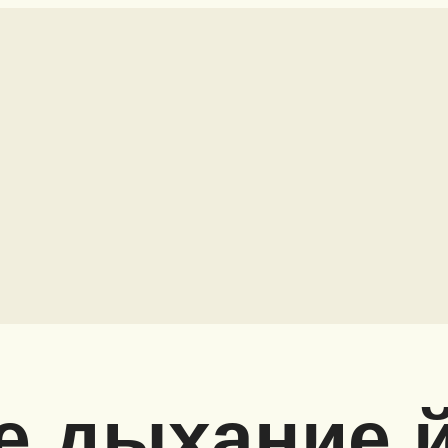
 дыхание й