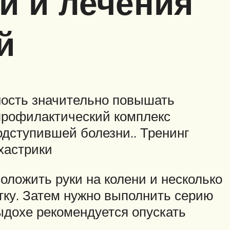
и и лечения
й
ость значительно повышать
 профилактический комплекс
одступившей болезни.. Тренинг
хастрики
положить руки на колени и несколько
етку. Затем нужно выполнить серию
выдохе рекомендуется опускать