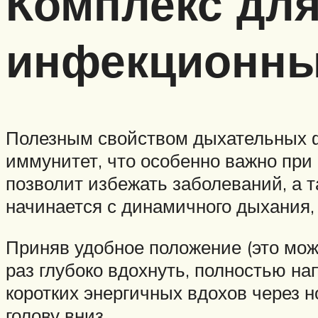
Комплекс для
инфекционны
Полезным свойством дыхательных ф
иммунитет, что особенно важно при
позволит избежать заболеваний, а 
начинается с динамичного дыхания
Приняв удобное положение (это може
раз глубоко вдохнуть, полностью на
коротких энергичных вдохов через н
голову вниз.