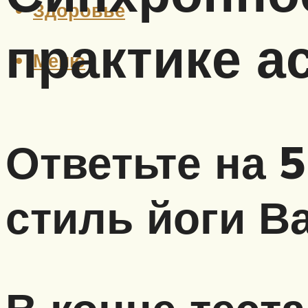
Здоровье
практике а
Меню
Ответьте на 5
стиль йоги В