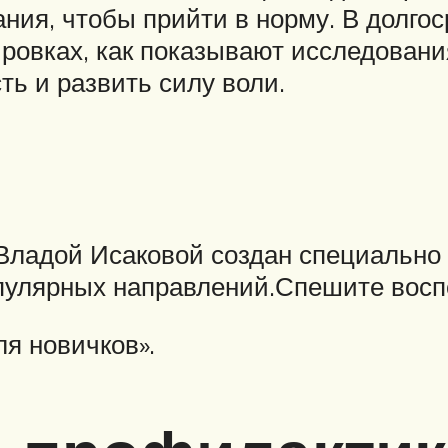
ния, чтобы прийти в норму. В долго
ировках, как показывают исследовани
ь и развить силу воли.
Владой Исаковой создан специально д
опулярных направлений.Спешите восп
я новичков».