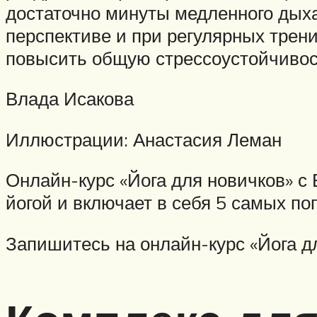
достаточно минуты медленного дыха
перспективе и при регулярных трен
повысить общую стрессоустойчивост
Влада Исакова
Иллюстрации: Анастасия Леман
Онлайн-курс «Йога для новичков» с 
йогой и включает в себя 5 самых п
Запишитесь на онлайн-курс «Йога дл