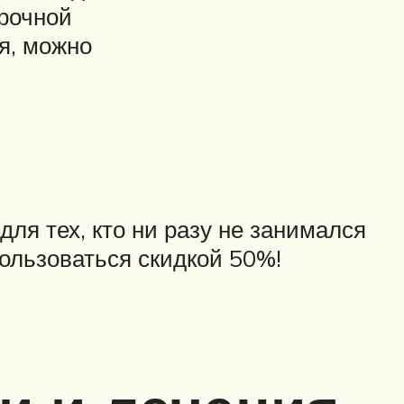
срочной
я, можно
ля тех, кто ни разу не занимался
ользоваться скидкой 50%!