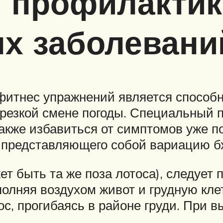
 профилактик
х заболевани
итнес упражнений является способн
 резкой смене погоды. Специальный
также избавиться от симптомов уже п
, представляющего собой вариацию б
т быть та же поза лотоса), следует 
полняя воздухом живот и грудную кл
ос, прогибаясь в районе груди. При 