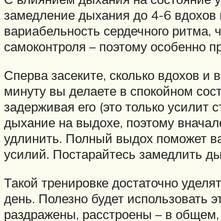
замедление дыхания до 4-6 вдохов 
вариабельность сердечного ритма, ч
самоконтроля – поэтому особенно пр
Сперва засеките, сколько вдохов и 
минуту вы делаете в спокойном сос
задерживая его (это только усилит
дыхание на выдохе, поэтому вначал
удлинить. Полный выдох поможет в
усилий. Постарайтесь замедлить ды
Такой тренировке достаточно уделят
день. Полезно будет использовать эт
раздражены, расстроены – в общем, 