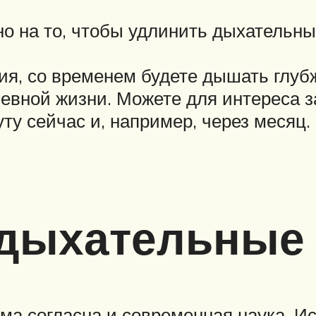
 на то, чтобы удлинить дыхательный
ния, со временем будете дышать глуб
едневной жизни. Можете для интереса 
ту сейчас и, например, через месяц.
дыхательные 
ма согласна и современная наука. Ис