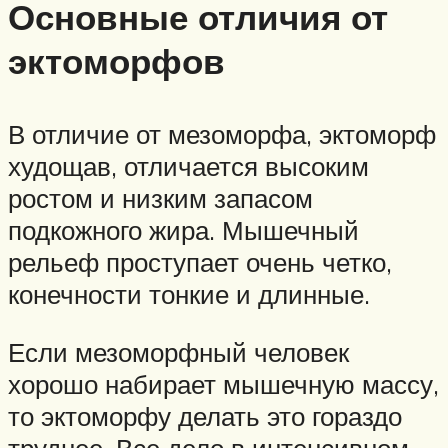
Основные отличия от
эктоморфов
В отличие от мезоморфа, эктоморф
худощав, отличается высоким
ростом и низким запасом
подкожного жира. Мышечный
рельеф проступает очень четко,
конечности тонкие и длинные.
Если мезоморфный человек
хорошо набирает мышечную массу,
то эктоморфу делать это гораздо
труднее. Все дело в интенсивном