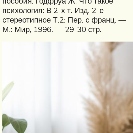
пособия. Годфруа Ж. Что такое
психология: В 2-х т. Изд. 2-е
стереотипное Т.2: Пер. с франц. —
М.: Мир, 1996. — 29-30 стр.