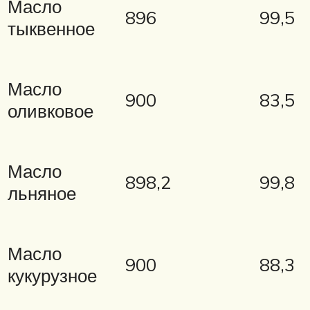
Масло
896
99,5
тыквенное
Масло
900
83,5
оливковое
Масло
898,2
99,8
льняное
Масло
900
88,3
кукурузное