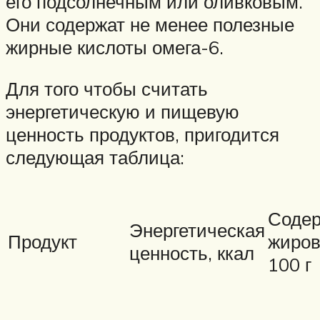
его подсолнечным или оливковым.
Они содержат не менее полезные
жирные кислоты омега-6.
Для того чтобы считать
энергетическую и пищевую
ценность продуктов, пригодится
следующая таблица:
Соде
Энергетическая
Продукт
жиров
ценность, ккал
100 г