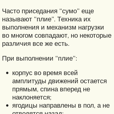
Часто приседания “сумо” еще
называют “плие”. Техника их
выполнения и механизм нагрузки
во многом совпадают, но некоторые
различия все же есть.
При выполнении “плие”:
корпус во время всей
амплитуды движений остается
прямым, спина вперед не
наклоняется;
ягодицы направлены в пол, а не
отводятся назад;