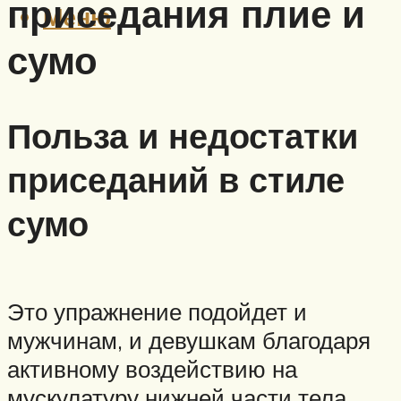
приседания плие и
Меню
сумо
Польза и недостатки
приседаний в стиле
сумо
Это упражнение подойдет и
мужчинам, и девушкам благодаря
активному воздействию на
мускулатуру нижней части тела.