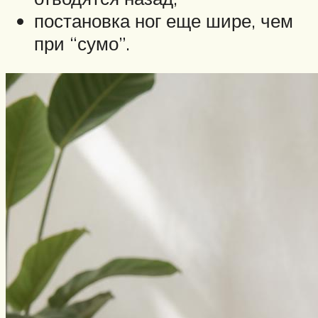
постановка ног еще шире, чем
при “сумо”.