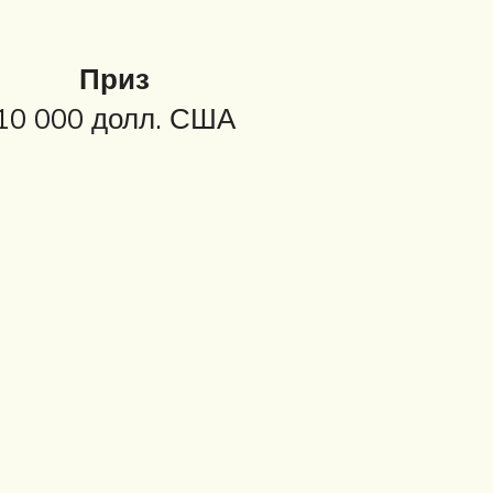
Приз
10 000 долл. США