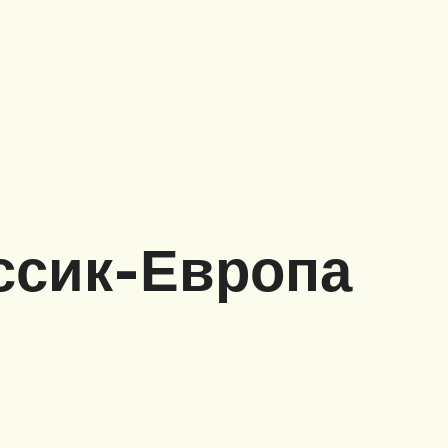
ссик-Европа