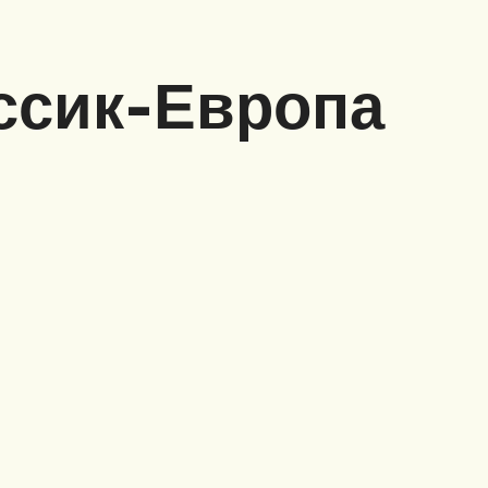
ссик-Европа