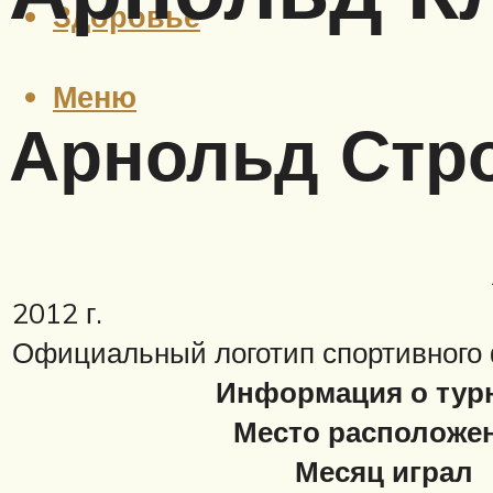
Здоровье
Меню
Арнольд Стр
2012 г.
Официальный логотип спортивного
Информация о тур
Место расположе
Месяц играл