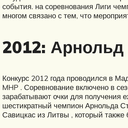
события. на соревнования Лиги чем
многом связано с тем, что мероприя
2012: Арнольд
Конкурс 2012 года проводился в Мад
MHP . Соревнование включено в сез
зарабатывают очки для получения е
шестикратный чемпион Арнольда С
Савицкас из Литвы , который также