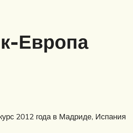
ик-Европа
курс 2012 года в Мадриде, Испания