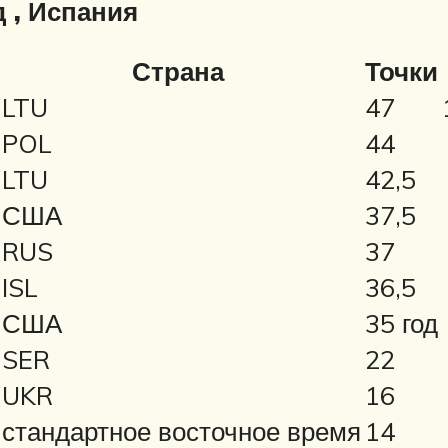
 , Испания
Страна
Точки
LTU
47
POL
44
LTU
42,5
США
37,5
RUS
37
ISL
36,5
США
35 год
SER
22
UKR
16
стандартное восточное время
14