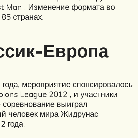
st Man . Изменение формата во
 85 странах.
ссик-Европа
2 года, мероприятие спонсировалось
ons League 2012 , и участники
е соревнование выиграл
й человек мира Жидрунас
2 года.