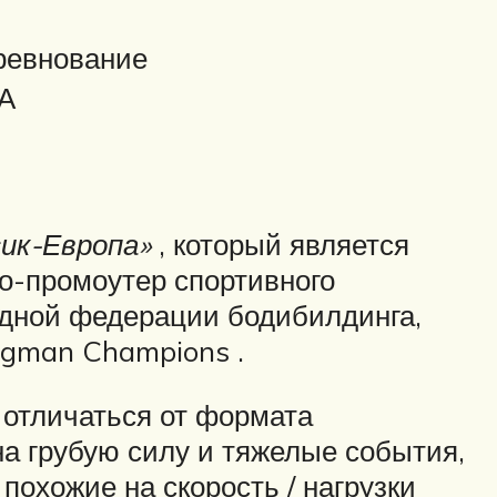
ревнование
ША
ик-Европа»
, который является
о-промоутер спортивного
одной федерации бодибилдинга,
ongman Champions .
 отличаться от формата
а грубую силу и тяжелые события,
похожие на скорость / нагрузки