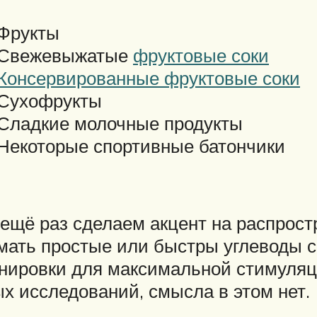
Фрукты
Свежевыжатые
фруктовые соки
Консервированные фруктовые соки
Сухофрукты
Сладкие молочные продукты
Некоторые спортивные батончики
 ещё раз сделаем акцент на распрост
мать простые или быстры углеводы 
енировки для максимальной стимуляц
х исследований, смысла в этом нет.