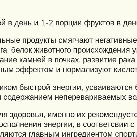
 в день и 1-2 порции фруктов в ден
ьные продукты смягчают негативные
га: белок животного происхождения у
ание камней в почках, развитие рака
ным эффектом и нормализуют кислот
иком быстрой энергии, усваиваются 
м содержанием неперевариваемых во
ля здоровья, именно их рекомендует
осполнения энергии, в соответсвии
ляются главным ингредиентом спорти