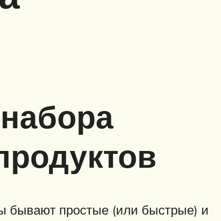
 набора
продуктов
ы бывают простые (или быстрые) и