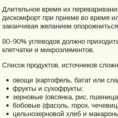
Длительное время их переваривания
дискомфорт при приеме во время ил
заканчивая желанием опорожниться
80-90% углеводов должно приходит
клетчатки и микроэлементов.
Список продуктов, источников слож
овощи (картофель, батат или слад
фрукты и сухофрукты;
зерновые (овсянка, рис, пшеница 
бобовые (фасоль, горох, чечевица
цельнозерновой хлеб и макарон