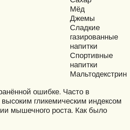
Мёд
Джемы
Сладкие
газированные
напитки
Спортивные
напитки
Мальтодекстрин
ранённой ошибке. Часто в
с высоким гликемическим индексом
ии мышечного роста. Как было