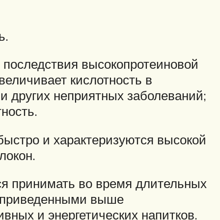
ь.
 последствия высокопротеиновой
величивает кислотность в
 и других неприятных заболеваний;
ность.
быстро и характеризуются высокой
локон.
ся принимать во время длительных
 с приведенными выше
вных и энергетических напитков.