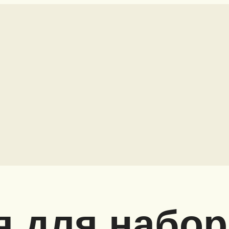
я для набор