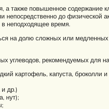
, а также повышенное содержание кл
и непосредственно до физической ак
 в неподходящее время.
ься на долю сложных или медленных 
ных углеводов, рекомендуемых для 
кий картофель, капуста, броколли и т
и др.)
, нут);
ы;