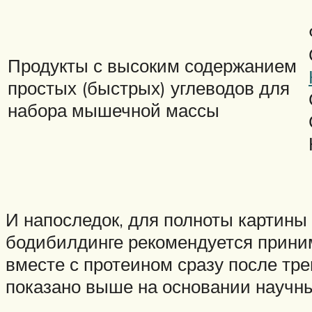
Продукты с высоким содержанием
простых (быстрых) углеводов для
набора мышечной массы
И напоследок, для полноты картины
бодибилдинге рекомендуется прини
вместе с протеином сразу после тр
показано выше на основании научны