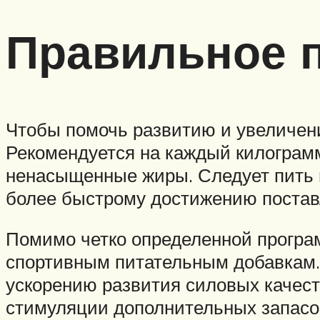
Правильное 
Чтобы помочь развитию и увеличен
Рекомендуется на каждый килограмм 
ненасыщенные жиры. Следует пить м
более быстрому достижению поставл
Помимо четко определенной програм
спортивным питательным добавкам. 
ускорению развития силовых качеств
стимуляции дополнительных запасов