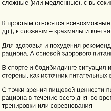
сложные (или медленные), с высоки
К простым относятся всевозможные в
др.), к сложным – крахмалы и клетча
Для здоровья и похудения рекоменд
рациона. А основой здорового пита
В спорте и бодибилдинге ситуация 
стороны, как источник питательных в
С точки зрения пищевой ценности 
рациона в течение всего дня, во вр
тренировки или соревнования.