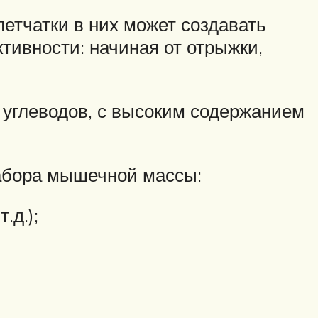
етчатки в них может создавать
тивности: начиная от отрыжки,
углеводов, с высоким содержанием
набора мышечной массы:
.д.);