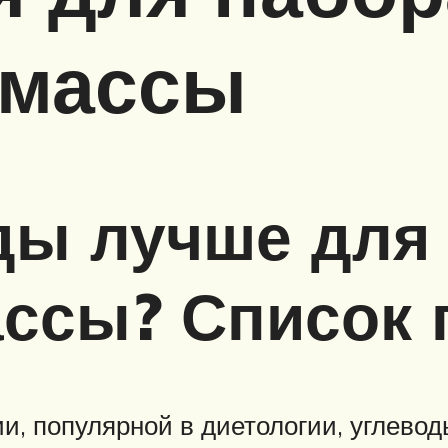
 массы
ды лучше для
ссы? Список 
, популярной в диетологии, углевод