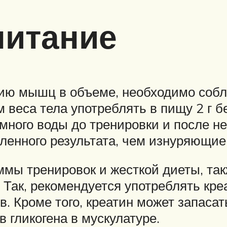
питание
ию мышц в объеме, необходимо собл
веса тела употреблять в пищу 2 г бел
ного воды до тренировки и после не
енного результата, чем изнуряющие 
мы тренировок и жесткой диеты, так
Так, рекомендуется употреблять креа
. Кроме того, креатин может запасат
 гликогена в мускулатуре.