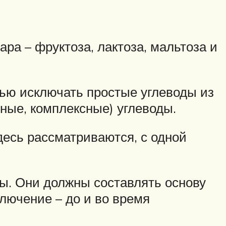
ра – фруктоза, лактоза, мальтоза и
тью исключать простые углеводы из
ные, комплексные) углеводы.
десь рассматриваются, с одной
ы. Они должны составлять основу
ключение – до и во время