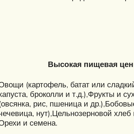
Высокая пищевая цен
Овощи (картофель, батат или сладки
капуста, броколли и т.д.),Фрукты и 
(овсянка, рис, пшеница и др.),Бобовы
чечевица, нут),Цельнозерновой хлеб
Орехи и семена.