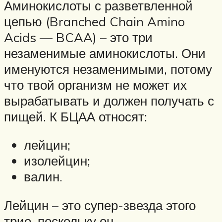
Аминокислоты с разветвленной
цепью (Branched Chain Amino
Acids — BCAA) – это три
незаменимые аминокислоты. Они
именуются незаменимыми, потому
что твой организм не может их
вырабатывать и должен получать с
пищей. К БЦАА относят:
лейцин;
изолейцин;
валин.
Лейцин – это супер-звезда этого
трио, поскольку он