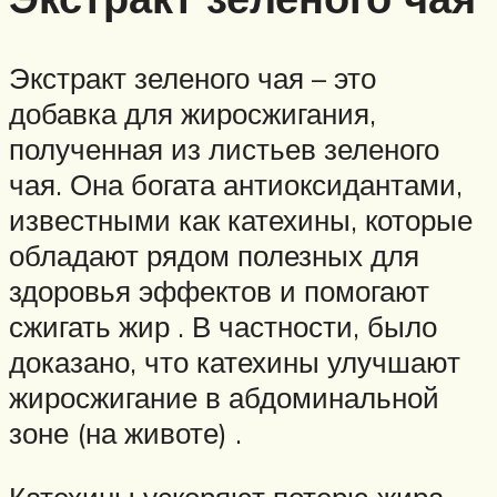
Экстракт зеленого чая – это
добавка для жиросжигания,
полученная из листьев зеленого
чая. Она богата антиоксидантами,
известными как катехины, которые
обладают рядом полезных для
здоровья эффектов и помогают
сжигать жир . В частности, было
доказано, что катехины улучшают
жиросжигание в абдоминальной
зоне (на животе) .
Катехины ускоряют потерю жира,