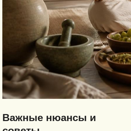
Важные нюансы и
советы