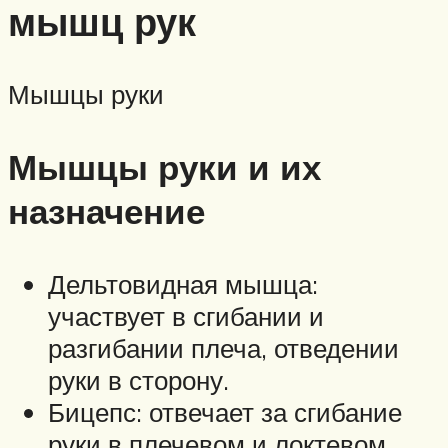
мышц рук
Мышцы руки
Мышцы руки и их
назначение
Дельтовидная мышца:
участвует в сгибании и
разгибании плеча, отведении
руки в сторону.
Бицепс: отвечает за сгибание
руки в плечевом и локтевом