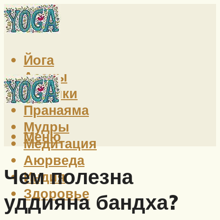
Йога
Асаны
Техники
Пранаяма
Мудры
Меню
Медитация
Аюрведа
Чем полезна
Индия
Здоровье
уддияна бандха?