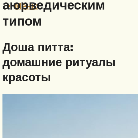
аюрведическим
Меню
типом
Доша питта:
домашние ритуалы
красоты