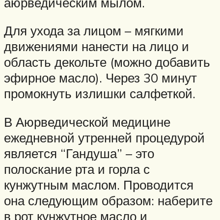
аюрведическим мылом.
Для ухода за лицом – мягкими
движениями нанести на лицо и
область декольте (можно добавить
эфирное масло). Через 30 минут
промокнуть излишки салфеткой.
В Аюрведической медицине
ежедневной утренней процедурой
является “Гандуша” – это
полоскание рта и горла с
кунжутным маслом. Проводится
она следующим образом: наберите
в рот кунжутное масло и