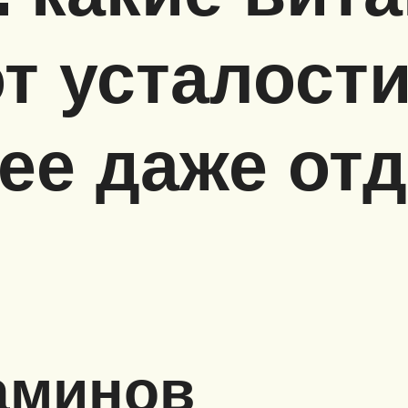
т усталости
ее даже отд
аминов