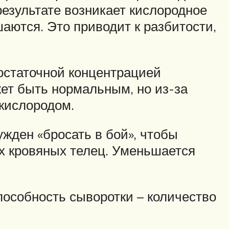
результате возникает кислородное
аются. Это приводит к разбитости,
остаточной концентрацией
жет быть нормальным, но из-за
 кислородом.
жден «бросать в бой», чтобы
ых кровяных телец. Уменьшается
особность сыворотки – количество