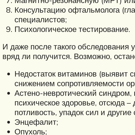
Магнитно-резонансную (МРТ) ил
Консультацию офтальмолога (глаз
специалистов;
Психологическое тестирование.
И даже после такого обследования у
вряд ли получится. Возможно, остан
Недостаток витаминов (выявит с
снижением сопротивляемости ор
Астено-невротический синдром, 
психическое здоровье, отсюда – 
потливость, упадок сил и други
Энцефалит;
Опухоль;