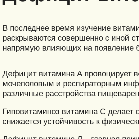
В последнее время изучение витами
раскрываются совершенно с иной ст
напрямую влияющих на появление 
Дефицит витамина А провоцирует в
мочеполовым и респираторным инфе
различные расстройства пищеварени
Гиповитаминоз витамина С делает о
снижается устойчивость к физическ
Дефицит витамина Д – главная при