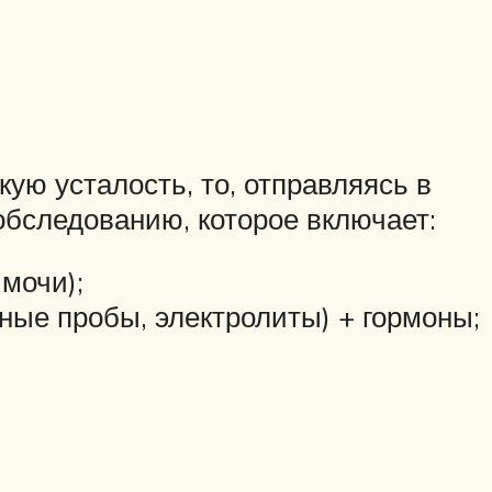
ую усталость, то, отправляясь в
обследованию, которое включает:
мочи);
ные пробы, электролиты) + гормоны;