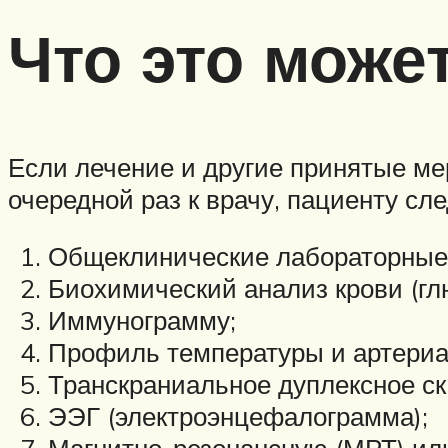
Что это може
Если лечение и другие принятые мер
очередной раз к врачу, пациенту сл
Общеклинические лабораторные 
Биохимический анализ крови (гл
Иммунограмму;
Профиль температуры и артериа
Транскраниальное дуплексное ск
ЭЭГ (электроэнцефалограмма);