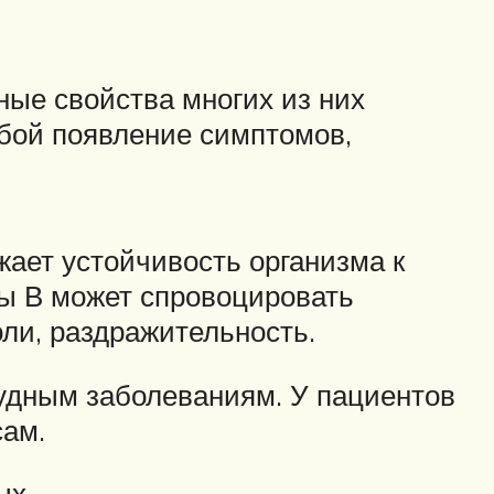
ые свойства многих из них
обой появление симптомов,
ает устойчивость организма к
ы В может спровоцировать
ли, раздражительность.
тудным заболеваниям. У пациентов
сам.
ых