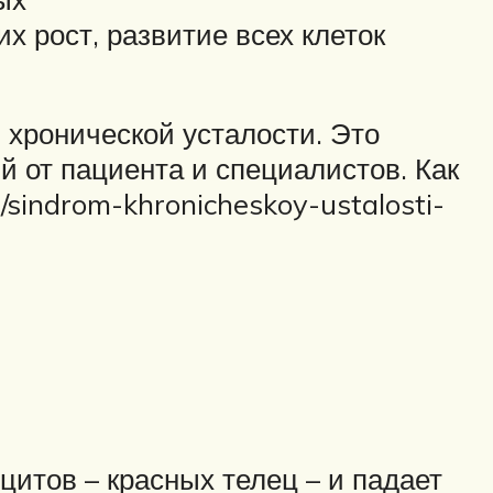
 рост, развитие всех клеток
хронической усталости. Это
й от пациента и специалистов. Как
e/sindrom-khronicheskoy-ustalosti-
итов – красных телец – и падает