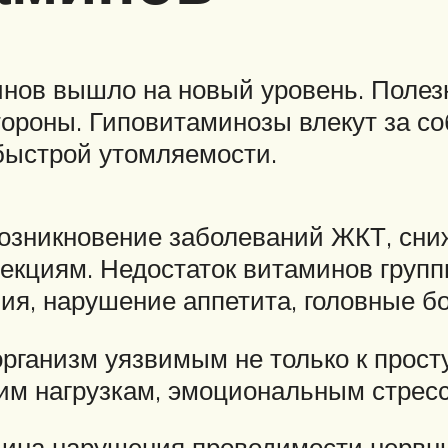
нов вышло на новый уровень. Полезн
ороны. Гиповитаминозы влекут за с
быстрой утомляемости.
озникновение заболеваний ЖКТ, сниж
кциям. Недостаток витаминов групп
я, нарушение аппетита, головные бо
рганизм уязвимым не только к прос
им нагрузкам, эмоциональным стрес
чина нарушения проводимости нервн