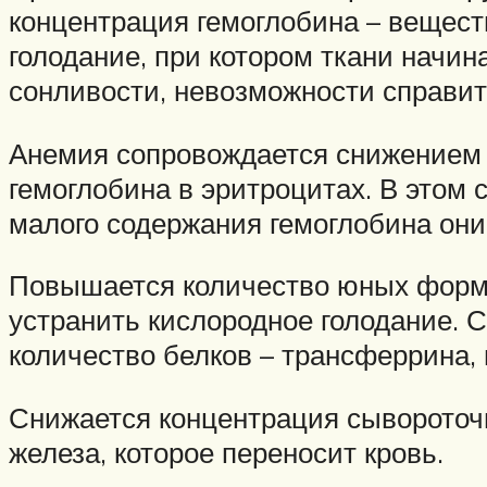
концентрация гемоглобина – веществ
голодание, при котором ткани начин
сонливости, невозможности справит
Анемия сопровождается снижением ц
гемоглобина в эритроцитах. В этом 
малого содержания гемоглобина они
Повышается количество юных форм э
устранить кислородное голодание. 
количество белков – трансферрина, 
Снижается концентрация сывороточ
железа, которое переносит кровь.