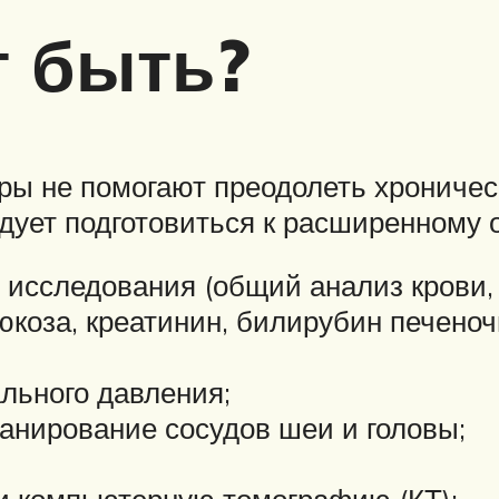
т быть?
ы не помогают преодолеть хроническ
едует подготовиться к расширенному 
исследования (общий анализ крови, 
юкоза, креатинин, билирубин печеноч
льного давления;
анирование сосудов шеи и головы;