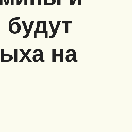
 будут
ыха на