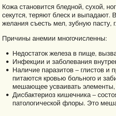
Кожа становится бледной, сухой, но
секутся, теряют блеск и выпадают. 
желания съесть мел, зубную пасту, 
Причины анемии многочисленны:
Недостаток железа в пище, вызв
Инфекции и заболевания внутренн
Наличие паразитов – глистов и 
питаются кровью больного и заб
мешающее усваивать элементы, 
Дисбактериоз кишечника – сост
патологической флоры. Это меш