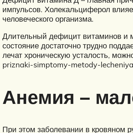
импульсов. Холекальциферол влияет
человеческого организма.
Длительный дефицит витаминов и м
состояние достаточно трудно поддае
лечат хроническую усталость, можно у
priznaki-simptomy-metody-lecheniya
Анемия – ма
При этом заболевании в кровяном р