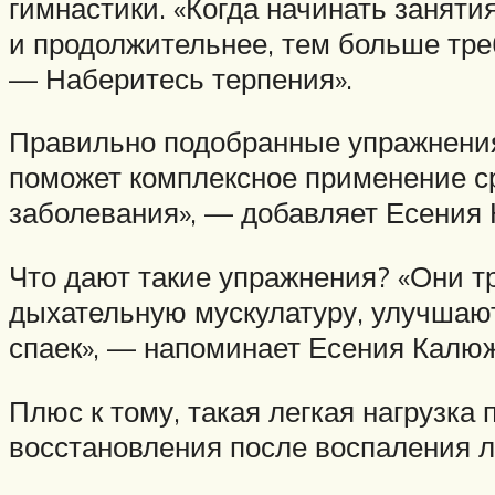
гимнастики. «Когда начинать заняти
и продолжительнее, тем больше тре
— Наберитесь терпения».
Правильно подобранные упражнения 
поможет комплексное применение с
заболевания», — добавляет Есения
Что дают такие упражнения? «Они т
дыхательную мускулатуру, улучшаю
спаек», — напоминает Есения Калю
Плюс к тому, такая легкая нагрузка
восстановления после воспаления л