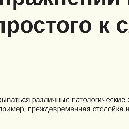
 простого к
рываться различные патологические 
апример, преждевременная отслойка