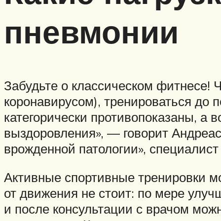
пневмонии
Забудьте о классическом фитнесе! 
коронавирусом), тренироваться до 
категорически противопоказаны, а в
выздоровления», — говорит Андреа
врожденной патологии», специалист
Активные спортивные тренировки мо
от движения не стоит: по мере улуч
и после консультации с врачом мож