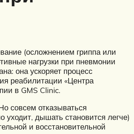
евание (осложнением гриппа или
ртивные нагрузки при пневмонии
ана: она ускоряет процесс
ния реабилитации «Центра
ии в GMS Clinic.
 Но совсем отказываться
о уходит, дышать становится легче)
тельной и восстановительной