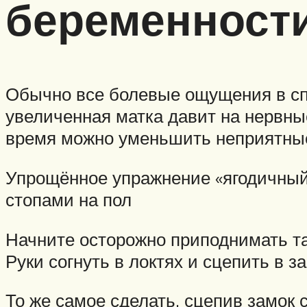
беременност
Обычно все болевые ощущения в сп
увеличенная матка давит на нервные
время можно уменьшить неприятны
Упрощённое упражнение «ягодичный 
стопами на пол
Начните осторожно приподнимать та
Руки согнуть в локтях и сцепить в з
То же самое сделать, сцепив замок 