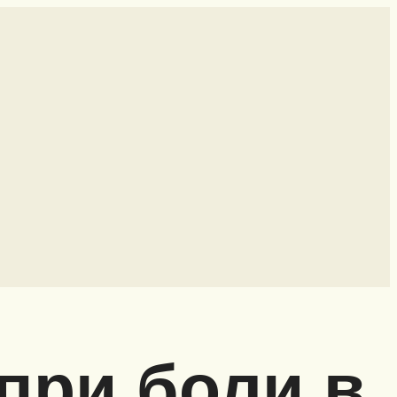
при боли в