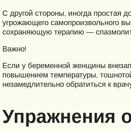
С другой стороны, иногда простая 
угрожающего самопроизвольного вы
сохраняющую терапию — спазмолити
Важно!
Если у беременной женщины внезапн
повышением температуры, тошнотой
незамедлительно обратиться к врач
Упражнения о