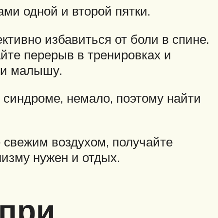
ами одной и второй пятки.
тивно избавиться от боли в спине.
айте перерыв в тренировках и
ни малышу.
 синдроме, немало, поэтому найти
е свежим воздухом, получайте
низму нужен и отдых.
 при