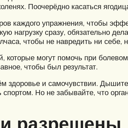
коленях. Поочерёдно касаться ягодиц
ров каждого упражнения, чтобы эффек
ую нагрузку сразу, обязательно дел
лчаса, чтобы не навредить ни себе, 
 которые могут помочь при болевом
лавное, чтобы был результат.
оём здоровье и самочувствии. Дышит
 спортом. Но не забывайте, что орга
ки разрешены