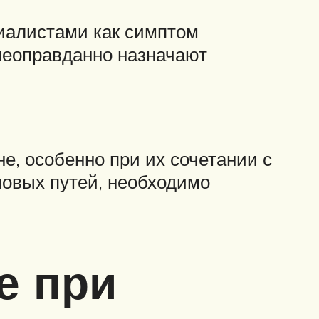
циалистами как симптом
неоправданно назначают
, особенно при их сочетании с
овых путей, необходимо
е при