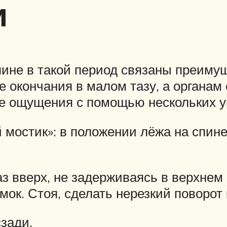
и
ине в такой период связаны преимущ
 окончания в малом тазу, а органам 
е ощущения с помощью нескольких у
мостик»: в положении лёжа на спине 
з вверх, не задерживаясь в верхнем
амок. Стоя, сделать нерезкий поворот
сзади.