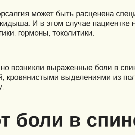
дорсалгия может быть расценена спе
кидыша. И в этом случае пациентке 
ки, гормоны, токолитики.
о возникли выраженные боли в спине
, кровянистыми выделениями из пол
у.
т боли в спин