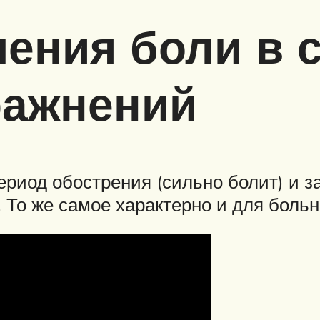
чения боли в 
ажнений
период обострения (сильно болит) и 
. То же самое характерно и для боль