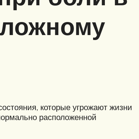
 сложному
состояния, которые угрожают жизни
 нормально расположенной