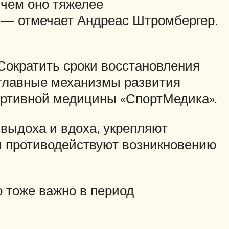
 чем оно тяжелее
, — отмечает Андреас Штромбергер.
Сократить сроки восстановления
 главные механизмы развития
ортивной медицины «СпортМедика».
выдоха и вдоха, укрепляют
и противодействуют возникновению
о тоже важно в период