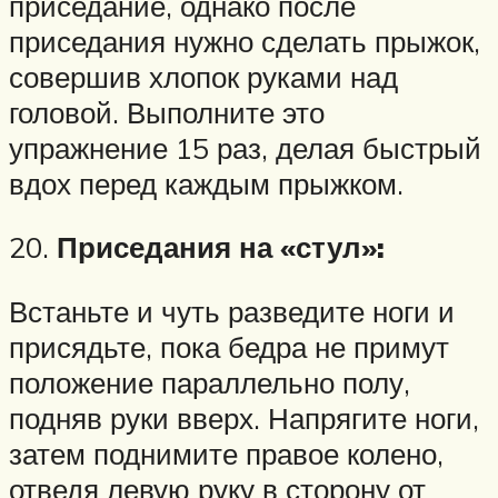
приседание, однако после
приседания нужно сделать прыжок,
совершив хлопок руками над
головой. Выполните это
упражнение 15 раз, делая быстрый
вдох перед каждым прыжком.
20.
Приседания на «стул»:
Встаньте и чуть разведите ноги и
присядьте, пока бедра не примут
положение параллельно полу,
подняв руки вверх. Напрягите ноги,
затем поднимите правое колено,
отведя левую руку в сторону от