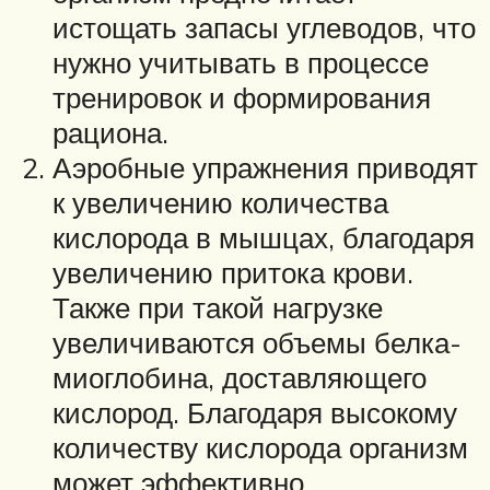
истощать запасы углеводов, что
нужно учитывать в процессе
тренировок и формирования
рациона.
Аэробные упражнения приводят
к увеличению количества
кислорода в мышцах, благодаря
увеличению притока крови.
Также при такой нагрузке
увеличиваются объемы белка-
миоглобина, доставляющего
кислород. Благодаря высокому
количеству кислорода организм
может эффективно