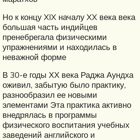
Но к концу XIX началу XX века века
большая часть индийцев
пренебрегала физическими
упражнениями и находилась в
неважной форме
В 30-е годы ХХ века Раджа Аундха
оживил, забытую было практику,
разнообразил ее новыми
элементами Эта практика активно
внедрялась в программы
физического воспитания учебных
заведений английского и