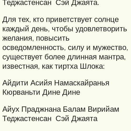
Теджастенсан Сэй Джаята.
Для тех, кто приветствует солнце
каждый день, чтобы удовлетворить
желания, повысить
осведомленность, силу и мужество,
существует более длинная мантра,
известная, как тиртха Шлока:
Айдити Асийя Намаскайранья
Кюрваньти Дине Дине
Айух Праджнана Балам Вирийам
Теджастенсан Сэй Джаята