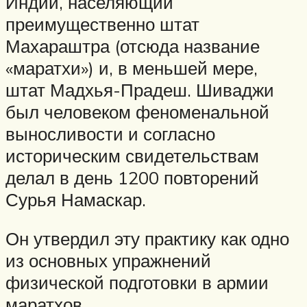
Индии, населяющий
преимущественно штат
Махараштра (отсюда название
«маратхи») и, в меньшей мере,
штат Мадхья-Прадеш. Шиваджи
был человеком феноменальной
выносливости и согласно
историческим свидетельствам
делал в день 1200 повторений
Сурья Намаскар.
Он утвердил эту практику как одно
из основных упражнений
физической подготовки в армии
маратхов