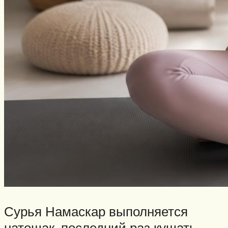
Сурья Намаскар выполняется
натощак, последний раз кушать