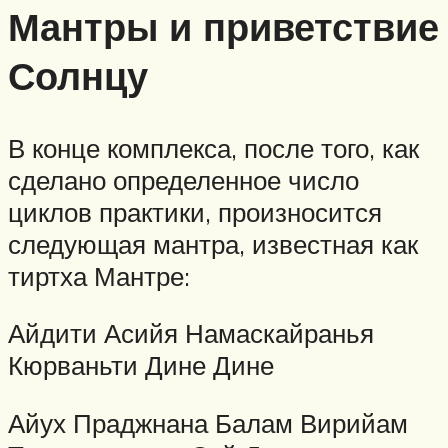
Мантры и приветствие
Солнцу
В конце комплекса, после того, как
сделано определенное число
циклов практики, произносится
следующая мантра, известная как
тиртха Мантре:
Айдити Асийя Намаскайранья
Кюрваньти Дине Дине
Айух Праджнана Балам Вирийам