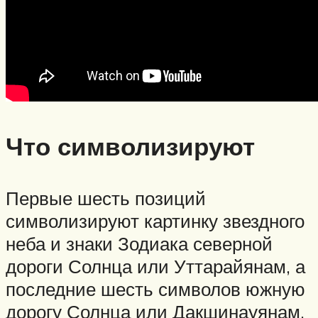
Что символизируют
Первые шесть позиций
символизируют картинку звездного
неба и знаки Зодиака северной
дороги Солнца или Уттарайянам, а
последние шесть символов южную
дорогу Солнца или Дакшинауянам.