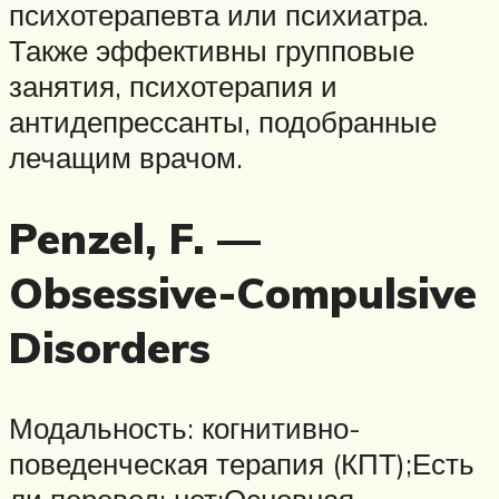
психотерапевта или психиатра.
Также эффективны групповые
занятия, психотерапия и
антидепрессанты, подобранные
лечащим врачом.
Penzel, F. —
Obsessive-Compulsive
Disorders
Модальность: когнитивно-
поведенческая терапия (КПТ);Есть
ли перевод: нет;Основная