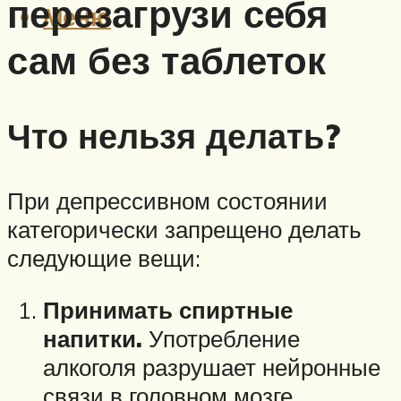
перезагрузи себя
Меню
сам без таблеток
Что нельзя делать?
При депрессивном состоянии
категорически запрещено делать
следующие вещи:
Принимать спиртные
напитки.
Употребление
алкоголя разрушает нейронные
связи в головном мозге,