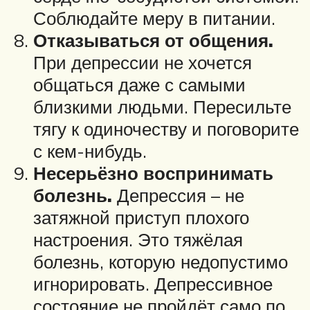
Соблюдайте меру в питании.
Отказываться от общения.
При депрессии не хочется
общаться даже с самыми
близкими людьми. Пересильте
тягу к одиночеству и поговорите
с кем-нибудь.
Несерьёзно воспринимать
болезнь.
Депрессия – не
затяжной приступ плохого
настроения. Это тяжёлая
болезнь, которую недопустимо
игнорировать. Депрессивное
состояние не пройдёт само по