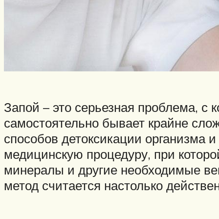
Запой – это серьезная проблема, с 
самостоятельно бывает крайне сло
способов детоксикации организма и
медицинскую процедуру, при которо
минералы и другие необходимые вещ
метод считается настолько действе