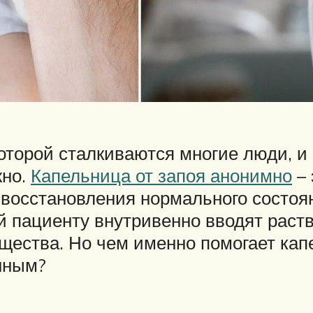
которой сталкиваются многие люди, и
жно.
Капельница от запоя анонимно
– 
 восстановления нормального состоя
й пациенту внутривенно вводят рас
ества. Но чем именно помогает капе
нным?