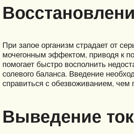
Восстановлени
При запое организм страдает от сер
мочегонным эффектом, приводя к по
помогает быстро восполнить недос
солевого баланса. Введение необхо
справиться с обезвоживанием, чем 
Выведение ток