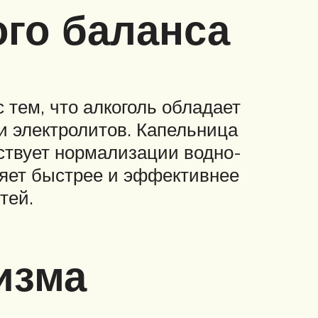
го баланса
 тем, что алкоголь обладает
и электролитов. Капельница
ствует нормализации водно-
ляет быстрее и эффективнее
тей.
изма