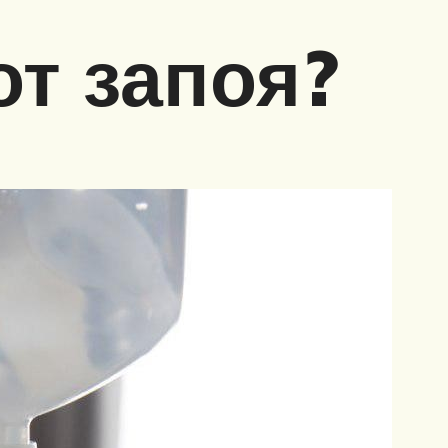
от запоя?