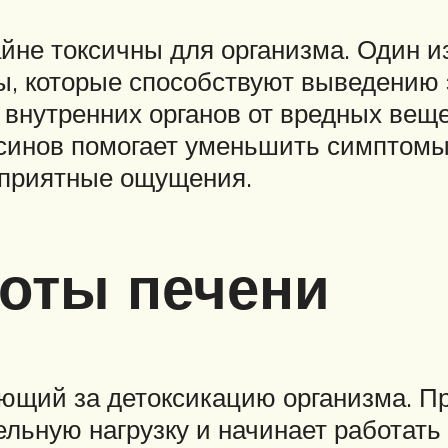
райне токсичны для организма. Один 
ты, которые способствуют выведению 
внутренних органов от вредных веще
синов помогает уменьшить симптомы 
неприятные ощущения.
оты печени
чающий за детоксикацию организма. 
льную нагрузку и начинает работать 