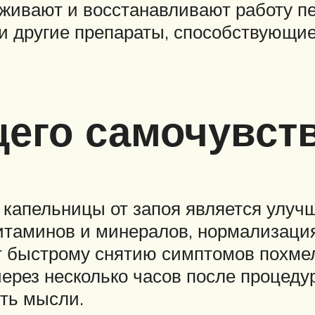
живают и восстанавливают работу пе
и другие препараты, способствующие
его самочувст
капельницы от запоя является улуч
итаминов и минералов, нормализация
ют быстрому снятию симптомов похме
через несколько часов после процеду
сть мысли.