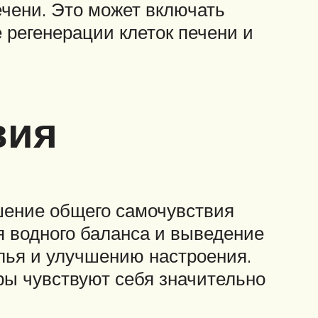
чени. Это может включать
 регенерации клеток печени и
вия
шение общего самочувствия
 водного баланса и выведение
лья и улучшению настроения.
ры чувствуют себя значительно