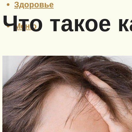
Здоровье
Что такое 
Меню