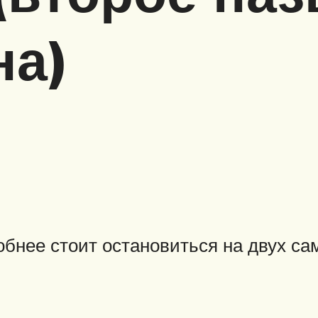
на)
обнее стоит остановиться на двух с