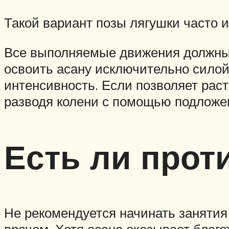
Такой вариант позы лягушки часто 
Все выполняемые движения должны 
освоить асану исключительно силой
интенсивность. Если позволяет раст
разводя колени с помощью подложен
Есть ли прот
Не рекомендуется начинать занятия
врачом. Хотя асана оказывает благо