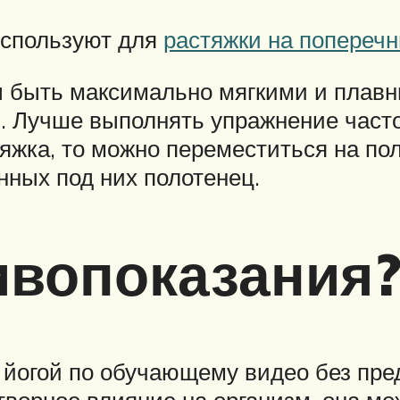
используют для
растяжки на попереч
быть максимально мягкими и плавны
. Лучше выполнять упражнение часто
яжка, то можно переместиться на пол
ных под них полотенец.
ивопоказания
 йогой по обучающему видео без пре
творное влияние на организм, она м