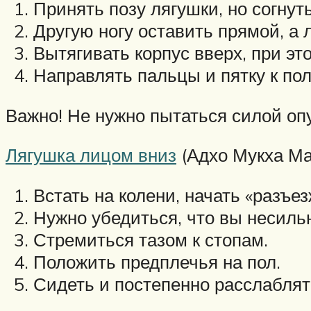
Принять позу лягушки, но согнуть
Другую ногу оставить прямой, а
Вытягивать корпус вверх, при это
Направлять пальцы и пятку к пол
Важно! Не нужно пытаться силой оп
Лягушка лицом вниз
(Адхо Мукха Ма
Встать на колени, начать «разъе
Нужно убедиться, что вы несиль
Стремиться тазом к стопам.
Положить предплечья на пол.
Сидеть и постепенно расслаблят