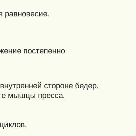
я равновесие.
ожение постепенно
 внутренней стороне бедер.
ите мышцы пресса.
циклов.