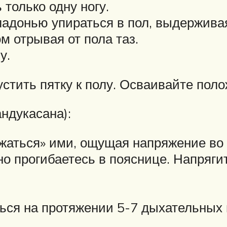
 только одну ногу.
 ладонью упираться в пол, выдержива
м отрывая от пола таз.
у.
устить пятку к полу. Осваивайте пол
ндукасана):
зжаться» ими, ощущая напряжение во
но прогибаетесь в пояснице. Напряг
ься на протяжении 5-7 дыхательных 