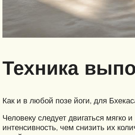
Техника выпо
Как и в любой позе йоги, для Бхек
Человеку следует двигаться мягко и
интенсивность, чем снизить их кол