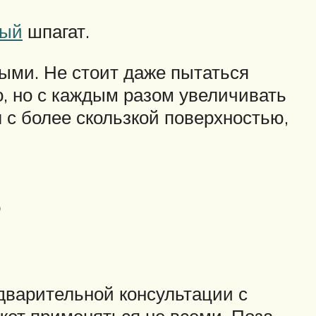
ный
шпагат.
ми. Не стоит даже пытаться
, но с каждым разом увеличивать
 с более скользкой поверхностью,
?
дварительной консультации с
ожет применяться не всеми. Поза