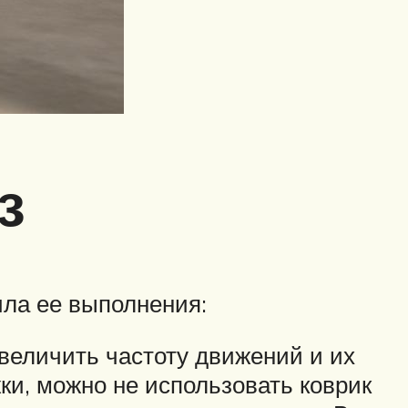
з
ила ее выполнения:
увеличить частоту движений и их
ки, можно не использовать коврик