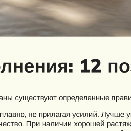
лнения: 12 по
асаны существуют определенные прав
 плавно, не прилагая усилий. Лучше 
ичество. При наличии хорошей растяж