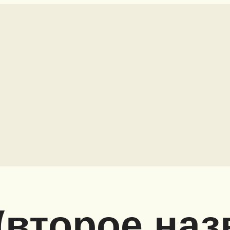
(второе наз