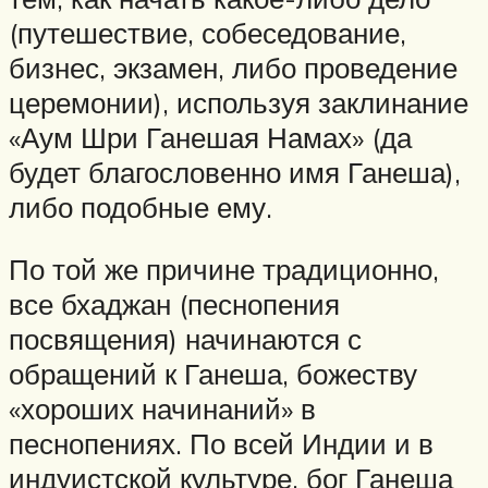
(путешествие, собеседование,
бизнес, экзамен, либо проведение
церемонии), используя заклинание
«Аум Шри Ганешая Намах» (да
будет благословенно имя Ганеша),
либо подобные ему.
По той же причине традиционно,
все бхаджан (песнопения
посвящения) начинаются с
обращений к Ганеша, божеству
«хороших начинаний» в
песнопениях. По всей Индии и в
индуистской культуре, бог Ганеша