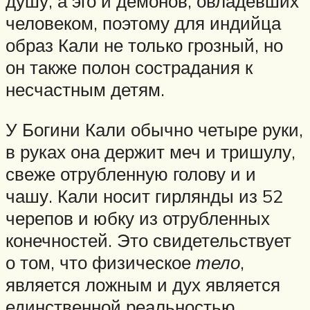
душу, а эго и демонов, овладевших
человеком, поэтому для индийца
образ Кали не только грозный, но
он также полон сострадания к
несчастным детям.
У Богини Кали обычно четыре руки,
в руках она держит меч и тришулу,
свеже отрубленную голову и и
чашу. Кали носит гирлянды из 52
черепов и юбку из отрубленных
конечностей. Это свидетельствует
о том, что физическое
тело
,
является ложным и дух является
единственной реальностью.