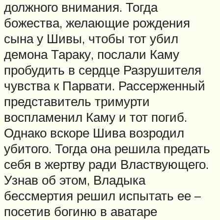
должного внимания. Тогда
божества, желающие рождения
сына у Шивы, чтобы тот убил
демона Тараку, послали Каму
пробудить в сердце Разрушителя
чувства к Парвати. Рассерженный
представитель тримурти
воспламенил Каму и тот погиб.
Однако вскоре Шива возродил
убитого. Тогда она решила предать
себя в жертву ради Властвующего.
Узнав об этом, Владыка
бессмертия решил испытать ее –
посетив богиню в аватаре