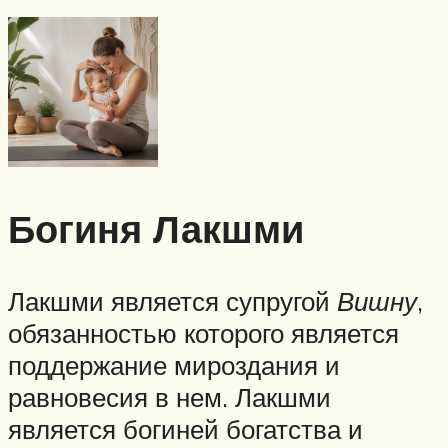
Богиня Лакшми
Лакшми является супругой
Вишну
,
обязанностью которого является
поддержание мироздания и
равновесия в нем. Лакшми
является богиней богатства и