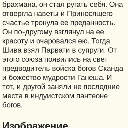
брахмана, он стал ругать себя. Она
отвергла наветы и Приносящего
счастье тронула ее преданность.
Он по-другому взглянул на ее
красоту и очаровался ею. Тогда
Шива взял Парвати в супруги. От
этого союза появились на свет
предводитель войска богов Сканда
и божество мудрости Ганеша. И
тот, и другой заняли не последние
места в индуистском пантеоне
богов.
Изображение