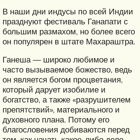
В наши дни индусы по всей Индии
празднуют фестиваль Ганапати с
большим размахом, но более всего
он популярен в штате Махараштра.
Ганеша — широко любимое и
часто вызываемое божество, ведь
он является богом процветания,
который дарует изобилие и
богатство, а также «разрушителем
препятствий», материального и
духовного плана. Потому его
благословения добиваются перед
тем, как начать какое-либо дело