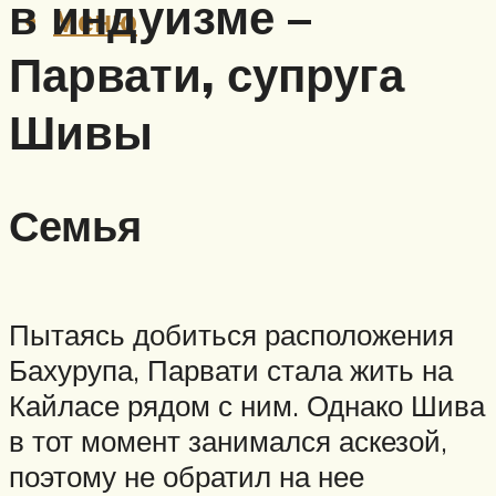
в индуизме –
Меню
Парвати, супруга
Шивы
Семья
Пытаясь добиться расположения
Бахурупа, Парвати стала жить на
Кайласе рядом с ним. Однако Шива
в тот момент занимался аскезой,
поэтому не обратил на нее